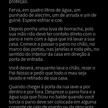
proteção.
Ferva, em quatro litros de água, um
punhado de alecrim, um de arruda e um de
guiné. Espere esfriar e coe.
Depois ponha uma luva de borracha, pois
sua mão não deve ter contato direto com o
pano e nem com a água que irá lavar a sua
casa. Comece a passar o pano no chão, no
marco das portas, nas janelas e roda pés, no
sentido do interior da casa em direção á
porta de entrada.
Você deverá, enquanto lava o chão, rezar o
Pai-Nosso e pedir que todo o mau seja
lavado e retirado de sua casa.
Quando chegar á porta da rua lave-a por
dentro e por fora. Despreze o pano fora e a
água suja que ficou no balde quando você
torcia o pano deve ser colocada em alguma
corrente de ralo de esgoto ou da descarga