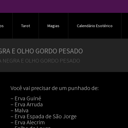
os
Tarot
Magias
Calendário Esotérico
GRA E OLHO GORDO PESADO
A NEGRA E OLHO GORDO PESADO
Você vai precisar de um punhado de:
– Erva Guiné
– Erva Arruda
– Malva
– Erva Espada de São Jorge
– Erva Alecrim