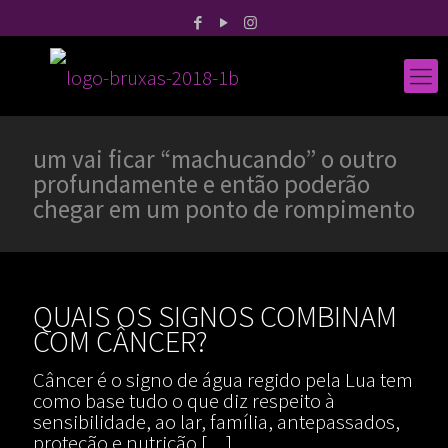
um vai ficar “machucando” o outro
profundamente e então poderão
chegar em um ponto de rompimento
QUAIS OS SIGNOS COMBINAM
COM CÂNCER?
Câncer é o signo de água regido pela Lua tem
como base tudo o que diz respeito à
sensibilidade, ao lar, família, antepassados,
proteção e nutrição
[…]