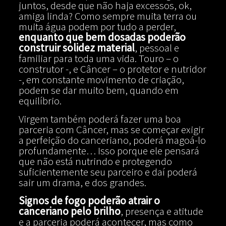
juntos, desde que não haja excessos, ok,
amiga linda? Como sempre muita terra ou
muita água podem por tudo a perder,
enquanto que bem dosadas poderão
construir solidez material
, pessoal e
familiar para toda uma vida. Touro – o
construtor -, e Câncer – o protetor e nutridor
-, em constante movimento de criação,
podem se dar muito bem, quando em
equilíbrio.
Virgem também poderá fazer uma boa
parceria com Câncer, mas se começar exigir
a perfeição do canceriano, poderá magoá-lo
profundamente… Isso porque ele pensará
que não está nutrindo e protegendo
suficientemente seu parceiro e daí poderá
sair um drama, e dos grandes.
Signos de fogo poderão atrair o
canceriano pelo brilho
, presença e atitude
e a parceria poderá acontecer, mas como