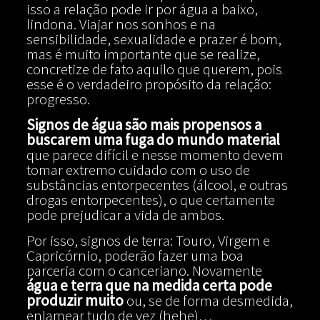
isso a relação pode ir por água a baixo,
lindona. Viajar nos sonhos e na
sensibilidade, sexualidade e prazer é bom,
mas é muito importante que se realize,
concretize de fato aquilo que querem, pois
esse é o verdadeiro propósito da relação:
progresso.
Signos de água são mais propensos a
buscarem uma fuga do mundo material
que parece difícil e nesse momento devem
tomar extremo cuidado com o uso de
substâncias entorpecentes (álcool, e outras
drogas entorpecentes), o que certamente
pode prejudicar a vida de ambos.
Por isso, signos de terra: Touro, Virgem e
Capricórnio, poderão fazer uma boa
parceria com o canceriano. Novamente
água e terra que na medida certa pode
produzir muito
ou, se de forma desmedida,
enlamear tudo de vez (hehe)…