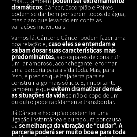
mas… também
podem ser extremamente
dramáticos
. Câncer, Escorpião e Peixes
podem se dar bem por serem todos de água,
mas claro que levando em conta as
variações individuais.
Vamos lá: Câncer e Câncer podem fazer uma
boa relação e,
caso eles se entendam e
saibam dosar suas características mais
predominantes
, são capazes de construir
um lar amoroso, aconchegante, e formar
uma parceria para a vida toda. Mas, para
isso, é preciso que haja terra para se
construir algo mais sólido. E, importante
também, é que
evitem dramatizar demais
as situações da vida
se não o copo de um
ou outro pode rapidamente transbordar.
Já Câncer e Escorpião podem ter uma
ligação instantânea e duradoura por causa
da
semelhança da vibração de “cuidar”
.
A
parceria poderá ser muito boa e para toda