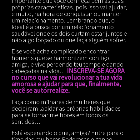
importante que você conheça bem as suas
próprias características, pois isso vai ajudar,
e muito, na hora de conquistar ou manter
um relacionamento. Lembrando que, o
ideal é a busca por um relacionamento
saudável onde os dois curtam estar juntos e
não algo forçado ou que faça alguém sofrer.
E se você acha complicado encontrar
homens que se harmonizem contigo,
amiga, e vive perdendo teu tempo e dando
cabeçadas na vida…
INSCREVA-SE AGORA
no curso que vai revolucionar a tua vida
amorosa e ajudar para que, finalmente,
você se autorrealize.
Faça como milhares de mulheres que
decidiram lapidar as próprias habilidades
para se tornar melhores em todos os
sentidos…
Está esperando o que, amiga? Entre para o
time das mulheres Poderosas e ganhe,