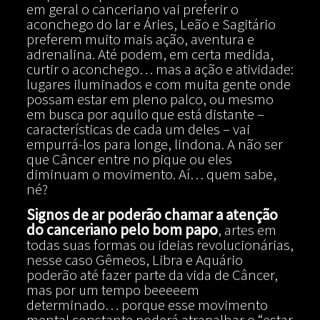
em geral o canceriano vai preferir o
aconchego do lar e Áries, Leão e Sagitário
preferem muito mais ação, aventura e
adrenalina. Até podem, em certa medida,
curtir o aconchego… mas a ação e atividade:
lugares iluminados e com muita gente onde
possam estar em pleno palco, ou mesmo
em busca por aquilo que está distante –
características de cada um deles – vai
empurrá-los para longe, lindona. A não ser
que Câncer entre no pique ou eles
diminuam o movimento. Aí… quem sabe,
né?
Signos de ar poderão chamar a atenção
do canceriano pelo bom papo
, artes em
todas suas formas ou ideias revolucionárias,
nesse caso Gêmeos, Libra e Aquário
poderão até fazer parte da vida de Câncer,
mas por um tempo beeeeem
determinado… porque esse movimento
mental constante poderá atrapalhar o “estar