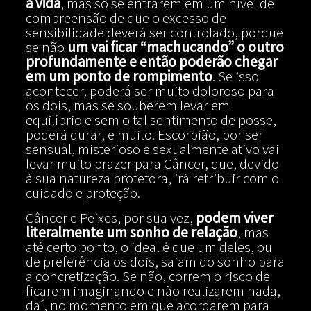
a vida
, mas só se entrarem em um nível de
compreensão de que o excesso de
sensibilidade deverá ser controlado, porque
se não
um vai ficar “machucando” o outro
profundamente e então poderão chegar
em um ponto de rompimento
. Se isso
acontecer, poderá ser muito doloroso para
os dois, mas se souberem levar em
equilíbrio e sem o tal sentimento de posse,
poderá durar, e muito. Escorpião, por ser
sensual, misterioso e sexualmente ativo vai
levar muito prazer para Câncer, que, devido
à sua natureza protetora, irá retribuir com o
cuidado e proteção.
Câncer e Peixes, por sua vez,
podem viver
literalmente um sonho de relação
, mas
até certo ponto, o ideal é que um deles, ou
de preferência os dois, saiam do sonho para
a concretização. Se não, correm o risco de
ficarem imaginando e não realizarem nada,
daí, no momento em que acordarem para