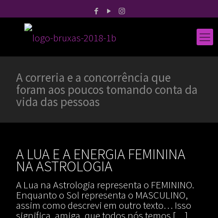
A correria e a concorrência que
foram aos poucos tomando conta da
vida das pessoas
A LUA E A ENERGIA FEMININA
NA ASTROLOGIA
A Lua na Astrologia representa o FEMININO.
Enquanto o Sol representa o MASCULINO,
assim como descrevi em outro texto… Isso
significa, amiga, que todos nós temos
[…]