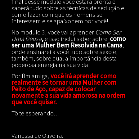
final desse módulo você estará pronta e
saberá tudo sobre as técnicas de sedução e
como fazer com que os homens se
interessem e se apaixonem por você!
No modulo 3, você vai aprender
Como Ser
Uma Deusa
,
e isso inclui saber sobre:
como
ser uma Mulher Bem Resolvida na Cama
,
onde ensinarei a você tudo sobre sexo e,
também, sobre qual a importância desta
poderosa energia na sua vida!
Por fim amiga,
você irá aprender como
realmente se tornar uma Mulher com
Peito de Aço, capaz de colocar
novamente a sua vida amorosa na ordem
que você quiser.
Tô te esperando…
—
Vanessa de Oliveira.