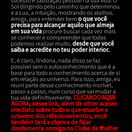
sucesso e satisfação pessoal na sua vida. O
Sol dirigindo pelo caminho que determinou
e a Lua, a intuição, mostrando os atalhos.
Amiga, para entender bem
o que você
precisa para alcançar aquilo que almeja
em sua vida
procure buscar cada vez mais
se conhecer e compreender que todas
podemos realizar muito,
desde que você
saiba e acredite no teu poder interior.
E, é claro, lindona, nada disso se faz
possível sem o autoconhecimento que é a
base para todo o conhecimento acerca de si
em relação ao universo. Para isso, amiga, eu
reuni parte desse conhecimento incrível,
passo a passo, num curso que vai mudar a
tua vida definitivamente.
CLICANDO AQUI
AGORA, nesse link, além de obter acesso
imediato sobre tudo o que envolve o
universo dos relacionamentos, você
também terá a chance de falar
diretamente comigo no Clube da Mulher