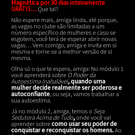
Magnética por 30 dias inteiramente
GRÁTIS…
Que tal?
Não espere mais, amiga linda, até porque,
as vagas no clube são limitadas a um
número específico de mulheres e caso se
esgotem, você terá de esperar abrir novas
vagas… Vem comigo, amiga e invita em si
mesma e torne-se a melhor versão de si
mesma.
Olha só o que te espera, amiga: No módulo 1
você aprenderá sobre
O Poder da
Autoestima Inabalável
,
quando uma
mulher decide realmente ser poderosa e
autoconfiante
, ou seja, vamos trabalhar a
sua autoestima.
Já no módulo 2, amiga, temos o
Seja
Sedutora Acima de Tudo
,
onde você vai
aprender sobre
como usar seu poder de
conquistar e reconquistar os homens.
Ao