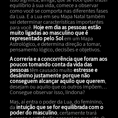
equilíbrio à sua vida, comece a observar
como você se comporta nas diferentes fases
da Lua. E a Lua em seu Mapa Natal também
vai determinar características importantes
para você.
Hoje em dia as pessoas estão
muito ligadas ao masculino que é
representado pelo Sol
em um Mapa
Astrológico, e determina direção a tomar,
pensamento lógico, decisões e objetivos.
A correria e a concorrência que foram aos
poucos tomando conta da vida das
pessoas
têm causado muito
estresse e
desânimo justamente porque não
conseguem alcançar aquilo que querem
,
desejam ou aquilo que os outros impõem…
Consegue observar isso, lindona?
Mas, aí entra o poder da Lua, do feminino,
da
intuição que se for equilibrada com o
poder do masculino
, certamente trará