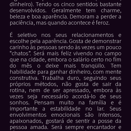
dinheiro). Tendo os cinco sentidos bastante
desenvolvidos. Geralmente tem charme,
beleza e boa aparência. Demoram a perder a
paciência, mas quando acontece é feroz.
É seletivo nos seus relacionamentos e
escolhe pela aparência. Gosta de demonstrar
carinho às pessoas sendo às vezes um pouco
“chatos”. Será mais feliz vivendo no campo
que na cidade, embora o salário certo no fim
do mês o deixe mais tranqüilo. Tem
habilidade para ganhar dinheiro, com mente
construtiva. Trabalha duro, seguindo seus
próprios métodos, não gosta de sair da
rotina, nem de ser apressado, embora às
vezes seja necessário acordá-lo de seus
sonhos. Pensam muito na família e é
importante a estabilidade no lar. Seus
envolvimentos emocionais são intensos,
apaixonados, gostará de sentir a posse da
pessoa amada. Será sempre encantador e