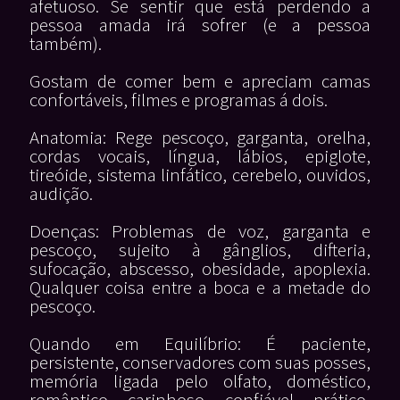
afetuoso. Se sentir que está perdendo a
pessoa amada irá sofrer (e a pessoa
também).
Gostam de comer bem e apreciam camas
confortáveis, filmes e programas á dois.
Anatomia: Rege pescoço, garganta, orelha,
cordas vocais, língua, lábios, epiglote,
tireóide, sistema linfático, cerebelo, ouvidos,
audição.
Doenças: Problemas de voz, garganta e
pescoço, sujeito à gânglios, difteria,
sufocação, abscesso, obesidade, apoplexia.
Qualquer coisa entre a boca e a metade do
pescoço.
Quando em Equilíbrio: É paciente,
persistente, conservadores com suas posses,
memória ligada pelo olfato, doméstico,
romântico, carinhoso, confiável, prático,