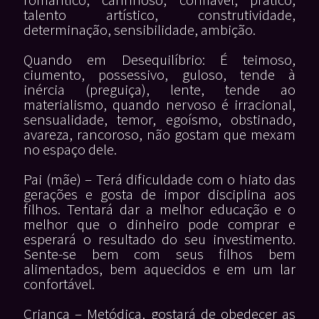
talento artístico, construtividade,
determinação, sensibilidade, ambição.
Quando em Desequilíbrio: É teimoso,
ciumento, possessivo, guloso, tende à
inércia (preguiça), lente, tende ao
materialismo, quando nervoso é irracional,
sensualidade, temor, egoísmo, obstinado,
avareza, rancoroso, não gostam que mexam
no espaço dele.
Pai (mãe) – Terá dificuldade com o hiato das
gerações e gosta de impor disciplina aos
filhos. Tentará dar a melhor educação e o
melhor que o dinheiro pode comprar e
esperará o resultado do seu investimento.
Sente-se bem com seus filhos bem
alimentados, bem aquecidos e em um lar
confortável.
Criança – Metódica, gostará de obedecer as