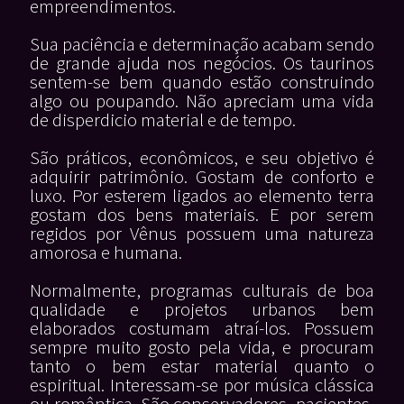
empreendimentos.
Sua paciência e determinação acabam sendo
de grande ajuda nos negócios. Os taurinos
sentem-se bem quando estão construindo
algo ou poupando. Não apreciam uma vida
de disperdicio material e de tempo.
São práticos, econômicos, e seu objetivo é
adquirir patrimônio. Gostam de conforto e
luxo. Por esterem ligados ao elemento terra
gostam dos bens materiais. E por serem
regidos por Vênus possuem uma natureza
amorosa e humana.
Normalmente, programas culturais de boa
qualidade e projetos urbanos bem
elaborados costumam atraí-los. Possuem
sempre muito gosto pela vida, e procuram
tanto o bem estar material quanto o
espiritual. Interessam-se por música clássica
ou romântica. São conservadores, pacientes,