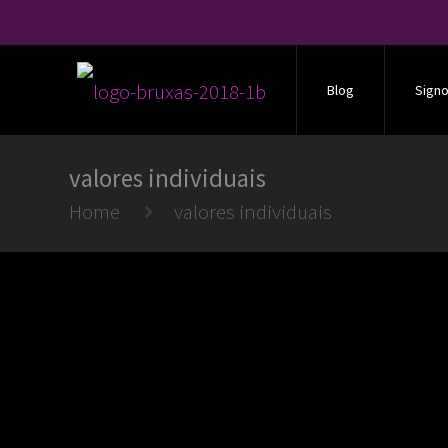
Blog
Sign
valores individuais
Home
valores individuais