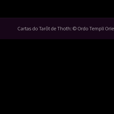
Cartas do Tarôt de Thoth: © Ordo Templi Orie