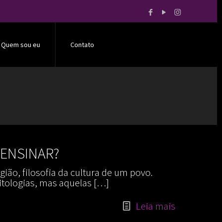
Quem sou eu
Contato
 ENSINAR?
ião, filosofia da cultura de um povo.
itologias, mas aquelas
[…]
Leia mais