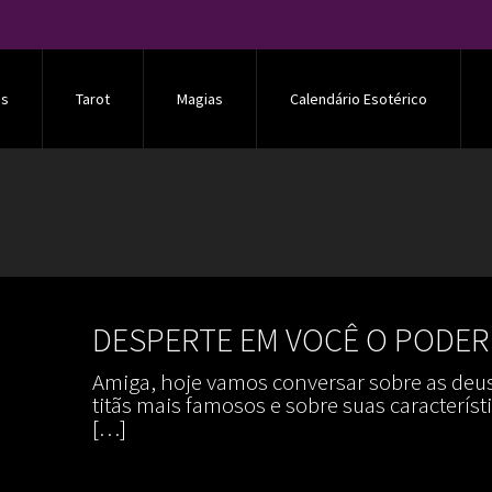
os
Tarot
Magias
Calendário Esotérico
DESPERTE EM VOCÊ O PODER
Amiga, hoje vamos conversar sobre as deus
titãs mais famosos e sobre suas caracterís
[…]