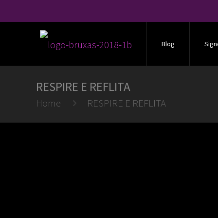
Blog
Sign
RESPIRE E REFLITA
Home
RESPIRE E REFLITA