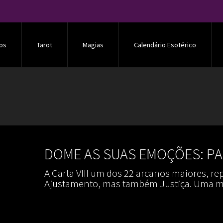
os
Tarot
Magias
Calendário Esotérico
DOME AS SUAS EMOÇÕES: PAR
A Carta VIII um dos 22 arcanos maiores, rep
Ajustamento, mas também Justiça. Uma mi