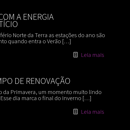
COM A ENERGIA
ÍCIO
ério Norte da Terra as estações do ano são
nto quando entra o Verão
[…]
Leia mais
EMPO DE RENOVAÇÃO
io da Primavera, um momento muito lindo
Esse dia marca o final do Inverno
[…]
Leia mais