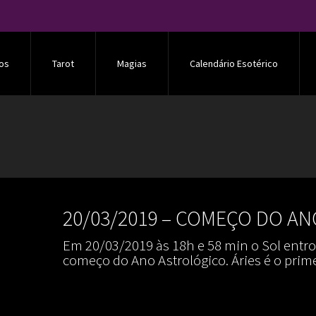
os
Tarot
Magias
Calendário Esotérico
20/03/2019 – COMEÇO DO A
Em 20/03/2019 às 18h e 58 min o Sol entro
começo do Ano Astrológico. Áries é o prim