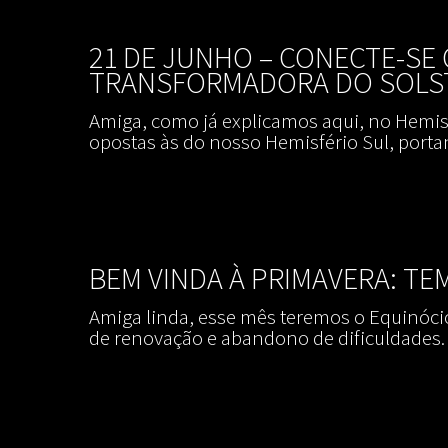
21 DE JUNHO – CONECTE-SE 
TRANSFORMADORA DO SOLST
Amiga, como já explicamos aqui, no Hemisf
opostas às do nosso Hemisfério Sul, porta
BEM VINDA À PRIMAVERA: T
Amiga linda, esse mês teremos o Equinóc
de renovação e abandono de dificuldades. 