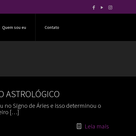
Quem sou eu
Contato
NO ASTROLÓGICO
u no Signo de Áries e isso determinou o
eiro
[…]
Leia mais