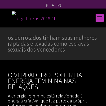
os derrotados tinham suas mulheres
raptadas e levadas como escravas
sexuais dos vencedores
O VERDADEIRO PODER DA
ENERGIA FEMININA NAS
RELAÇÕES
A energia feminina está relacionada à
energia criativa, que faz parte da própria
natureza das mulheres porque nós