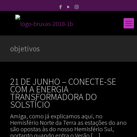
objetivos
21 DE JUNHO – CONECTE-SE
COM A ENERGIA
TRANSFORMADORA DO
SOLSTÍCIO
Amiga, como já explicamos aqui, no
Hemisfério Norte da Terra as estações do ano
são opostas às do nosso Hemisfério Sul,
portanto quando entra o Verão
[…]