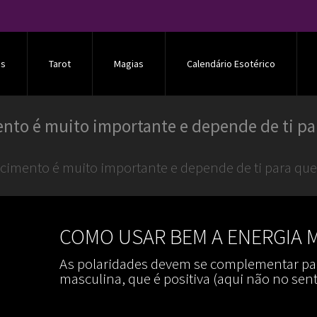
os
Tarot
Magias
Calendário Esotérico
nto é muito importante e depende de ti par
cimento é muito importante e depende de ti para que 
COMO USAR BEM A ENERGIA 
As polaridades devem se complementar para
masculina, que é positiva (aqui não no sen