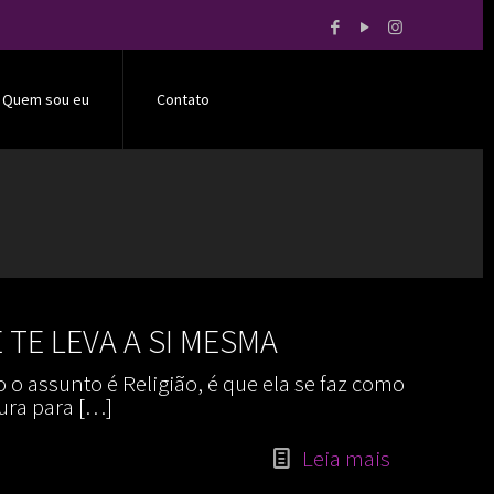
Quem sou eu
Contato
 TE LEVA A SI MESMA
 o assunto é Religião, é que ela se faz como
ura para
[…]
Leia mais