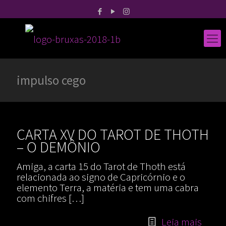
impulso cego
CARTA XV DO TAROT DE THOTH
– O DEMÔNIO
Amiga, a carta 15 do Tarot de Thoth está
relacionada ao signo de Capricórnio e o
elemento Terra, a matéria e tem uma cabra
com chifres
[…]
Leia mais