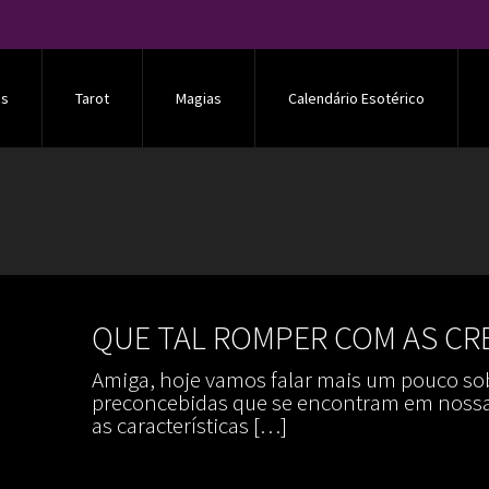
os
Tarot
Magias
Calendário Esotérico
QUE TAL ROMPER COM AS CRE
Amiga, hoje vamos falar mais um pouco sob
preconcebidas que se encontram em nossa
as características
[…]