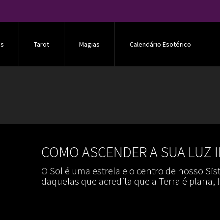
os
Tarot
Magias
Calendário Esotérico
COMO ASCENDER A SUA LUZ I
O Sol é uma estrela e o centro de nosso Si
daquelas que acredita que a Terra é plana,