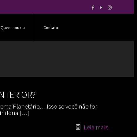
Quem sou eu
Contato
NTERIOR?
stema Planetário… Isso se você não for
 lindona
[…]
Leia mais