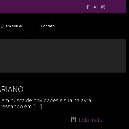
Quem sou eu
Contato
ARIANO
e em busca de novidades e sua palavra
nteressando em
[…]
Leia mais