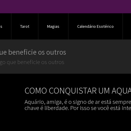
os
Tarot
Magias
Calendário Esotérico
ue beneficie os outros
go que beneficie os outros
COMO CONQUISTAR UM AQU
Aquário, amiga, é o signo de ar está sempr
chave é liberdade. Por isso se você está i