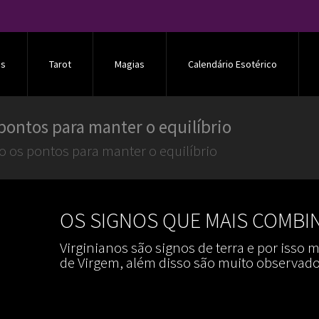
os
Tarot
Magias
Calendário Esotérico
pontos para manter o equilíbrio
 os pontos para manter o equilíbrio
OS SIGNOS QUE MAIS COMBI
Virginianos são signos de terra e por iss
de Virgem, além disso são muito observado