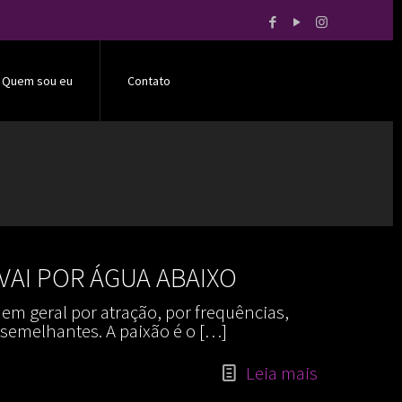
Quem sou eu
Contato
VAI POR ÁGUA ABAIXO
m geral por atração, por frequências,
 semelhantes. A paixão é o
[…]
Leia mais