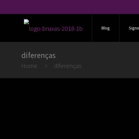
Blog
Sign
diferenças
Home
diferenças