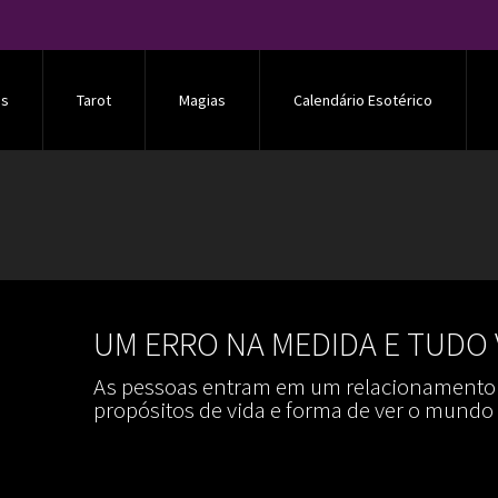
os
Tarot
Magias
Calendário Esotérico
UM ERRO NA MEDIDA E TUDO 
As pessoas entram em um relacionamento e
propósitos de vida e forma de ver o mundo