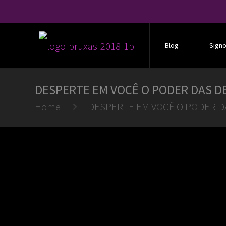
Blog
Sign
DESPERTE EM VOCÊ O PODER DAS D
Home
DESPERTE EM VOCÊ O PODER D