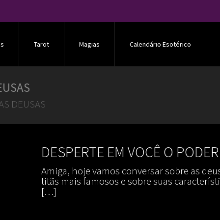
os
Tarot
Magias
Calendário Esotérico
EUSAS
AS DEUSAS
DESPERTE EM VOCÊ O PODER
Amiga, hoje vamos conversar sobre as deus
titãs mais famosos e sobre suas caracterís
[…]