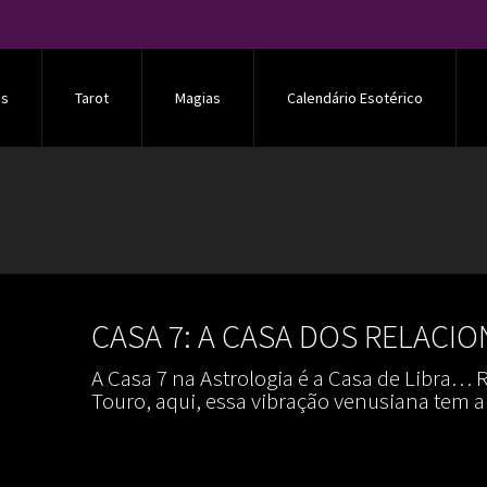
os
Tarot
Magias
Calendário Esotérico
CASA 7: A CASA DOS RELAC
A Casa 7 na Astrologia é a Casa de Libra…
Touro, aqui, essa vibração venusiana tem a