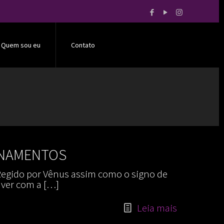
Quem sou eu
Contato
IONAMENTOS
 Regido por Vênus assim como o signo de
 ver com a
[…]
Leia mais