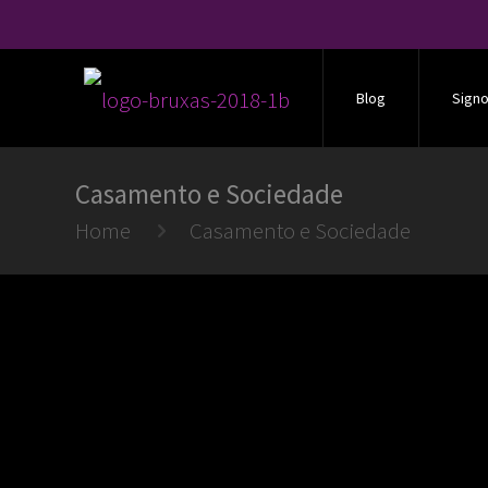
Blog
Sign
Casamento e Sociedade
Home
Casamento e Sociedade