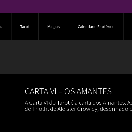
os
Tarot
Magias
Calendário Esotérico
CARTA VI – OS AMANTES
A Carta VI do Tarot é a carta dos Amantes. 
de Thoth, de Aleister Crowley, desenhado pe