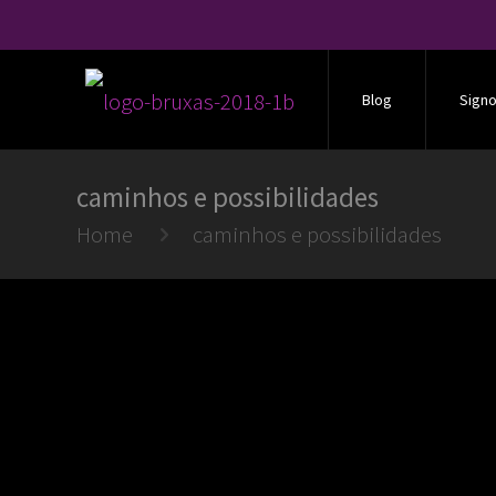
Blog
Sign
caminhos e possibilidades
Home
caminhos e possibilidades