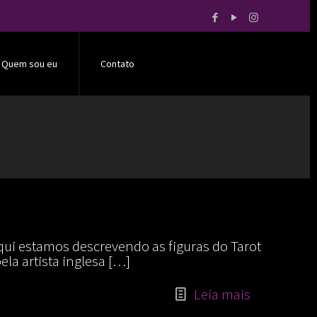
Quem sou eu
Contato
Aqui estamos descrevendo as figuras do Tarot
la artista inglesa
[…]
Leia mais