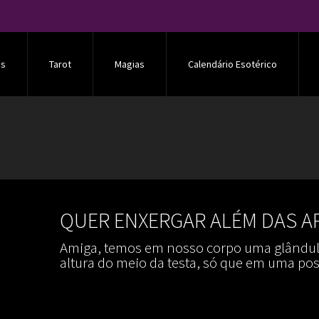
os
Tarot
Magias
Calendário Esotérico
QUER ENXERGAR ALÉM DAS A
Amiga, temos em nosso corpo uma glândul
altura do meio da testa, só que em uma po