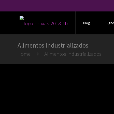
Blog
Sign
Alimentos industrializados
Home
Alimentos industrializados