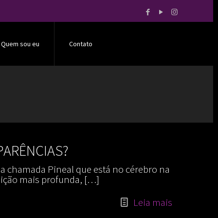
Quem sou eu
Contato
PARÊNCIAS?
a chamada Pineal que está no cérebro na
sição mais profunda,
[…]
Leia mais