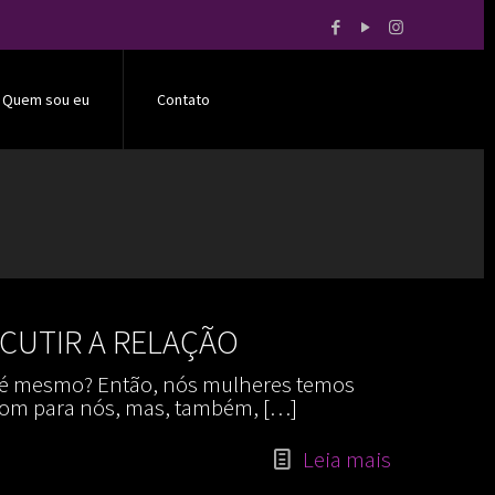
Quem sou eu
Contato
CUTIR A RELAÇÃO
o é mesmo? Então, nós mulheres temos
 bom para nós, mas, também,
[…]
Leia mais