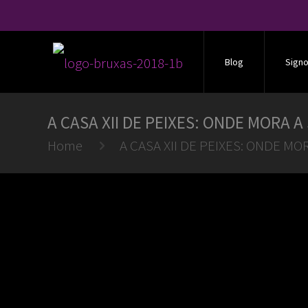
Blog
Sign
A CASA XII DE PEIXES: ONDE MORA A
Home
A CASA XII DE PEIXES: ONDE MO