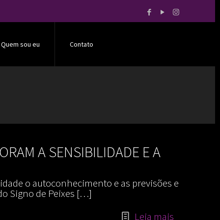
Quem sou eu
Contato
MORAM A SENSIBILIDADE E A
lidade o autoconhecimento e as previsões e
do Signo de Peixes
[…]
Leia mais