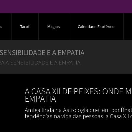
os
Tarot
Magias
Calendário Esotérico
 SENSIBILIDADE E A EMPATIA
RA A SENSIBILIDADE E A EMPATIA
A CASA XII DE PEIXES: ONDE 
EMPATIA
Amiga linda na Astrologia que tem por fina
tendências na vida das pessoas, a Casa XII 