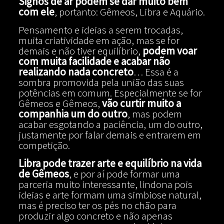
Signos de ar podem se dar muito bem
com ele
, portanto: Gêmeos, Libra e Aquário.
Pensamento e ideias a serem trocadas,
muita criatividade em ação, mas se for
demais e não tiver equilíbrio,
podem voar
com muita facilidade e acabar não
realizando nada concreto
… Essa é a
sombra promovida pela união das suas
potências em comum. Especialmente se for
Gêmeos e Gêmeos,
vão curtir muito a
companhia um do outro
, mas podem
acabar esgotando a paciência, um do outro,
justamente por falar demais e entrarem em
competição.
Libra pode trazer arte e equilíbrio na vida
de Gêmeos
, e por aí pode formar uma
parceria muito interessante, lindona pois
ideias e arte formam uma simbiose natural,
mas é preciso ter os pés no chão para
produzir algo concreto e não apenas