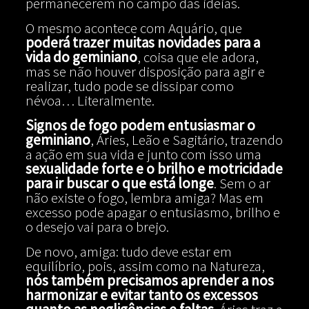
permanecerem no campo das ideias.
O mesmo acontece com Aquário, que
poderá trazer muitas novidades para a
vida do geminiano
, coisa que ele adora,
mas se não houver disposição para agir e
realizar, tudo pode se dissipar como
névoa… Literalmente.
Signos de fogo podem entusiasmar o
geminiano
, Áries, Leão e Sagitário, trazendo
a ação em sua vida e junto com isso uma
sexualidade forte e o brilho e motricidade
para ir buscar o que está longe
. Sem o ar
não existe o fogo, lembra amiga? Mas em
excesso pode apagar o entusiasmo, brilho e
o desejo vai para o brejo.
De novo, amiga: tudo deve estar em
equilíbrio, pois, assim como na Natureza,
nós também precisamos aprender a nos
harmonizar e evitar tanto os excessos