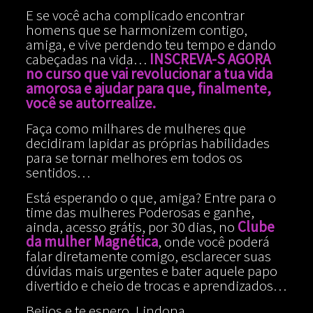
E se você acha complicado encontrar
homens que se harmonizem contigo,
amiga, e vive perdendo teu tempo e dando
cabeçadas na vida…
INSCREVA-S AGORA
no curso que vai revolucionar a tua vida
amorosa e ajudar para que, finalmente,
você se autorrealize.
Faça como milhares de mulheres que
decidiram lapidar as próprias habilidades
para se tornar melhores em todos os
sentidos…
Está esperando o que, amiga? Entre para o
time das mulheres Poderosas e ganhe,
ainda, acesso grátis, por 30 dias, no
Clube
da mulher Magnética
, onde você poderá
falar diretamente comigo, esclarecer suas
dúvidas mais urgentes e bater aquele papo
divertido e cheio de trocas e aprendizados…
Beijos e te espero, Lindona…