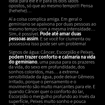
ideal para ele é ir para os dois lados
opostos, só que ao mesmo tempo!!! Pensa
(hehehe)…
Aí a coisa complica amiga. Em geral o
geminiano se apaixona por duas pessoas ao
mesmo tempo com a mesma intensidade…
Sim, é possível.
Pode até amar duas
pessoas assim
. E se você for ciumenta ou
possessiva isso pode ser um problema!
Signos de água: Câncer, Escorpião e Peixes,
podem trazer conforto e calmaria na vida
do geminiano
, uma pausa para os prazeres
da vida, do sexo em profundidade, dos
sonhos coloridos, mas… a extrema
sensibilidade da água, pode deixar Gêmeos
irritado, porque o pensamento e o
movimento são muito marcantes para ele. E
quando Câncer quer o conforto do lar,
Escorpião o mergulho profundo ao invés da
superfície, Peixes muito sonho e pouca