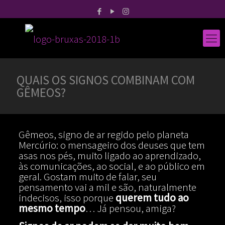
QUAIS OS SIGNOS COMBINAM COM
GÊMEOS?
Gêmeos, signo de ar regido pelo planeta
Mercúrio: o mensageiro dos deuses que tem
asas nos pés, muito ligado ao aprendizado,
às comunicações, ao social, e ao público em
geral. Gostam muito de falar, seu
pensamento vai a mil e são, naturalmente
indecisos, isso porque
querem tudo ao
mesmo tempo
… Já pensou, amiga?