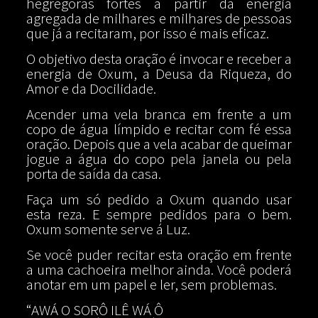
hegrégoras fortes a partir da energia
agregada de milhares e milhares de pessoas
que já a recitaram, por isso é mais eficaz.
O objetivo desta oração é invocar e receber a
energia de Oxum, a Deusa da Riqueza, do
Amor e da Docilidade.
Acender uma vela branca em frente a um
copo de água límpido e recitar com fé essa
oração. Depois que a vela acabar de queimar
jogue a água do copo pela janela ou pela
porta de saída da casa.
Faça um só pedido a Oxum quando usar
esta reza. E sempre pedidos para o bem.
Oxum somente serve á Luz.
Se você puder recitar esta oração em frente
a uma cachoeira melhor ainda. Você poderá
anotar em um papel e ler, sem problemas.
“AWÁ O SORÔ ILÊ WÁ Ô