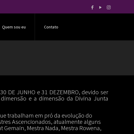
Quem sou eu
Contato
as 30 DE JUNHO e 31 DEZEMBRO, devido ser
 dimensão e a dimensão da Divina Junta
que trabalham em pró da evolução do
stres Ascencionados, atualmente alguns
int Gemain, Mestra Nada, Mestra Rowena,