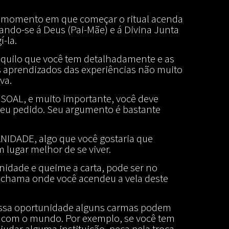
no momento em que começar o ritual acenda
ando-se á Deus (Pai-Mãe) e á Divina Junta
-la.
quilo que você tem detalhadamente e as
s aprendizados das experiências não muito
va.
OAL, e muito importante, você deve
seu pedido. Seu argumento é bastante
IDADE, algo que você gostaria que
lugar melhor de se viver.
nidade e queime a carta, pode ser no
 chama onde você acendeu a vela deste
 Nessa oportunidade alguns carmas podem
a com o mundo. Por exemplo, se você tem
udar alguma instituição, peça pela troca,