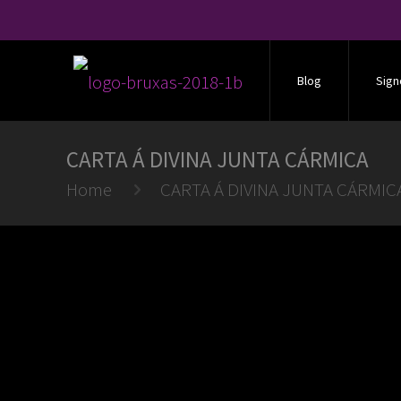
Blog
Sign
CARTA Á DIVINA JUNTA CÁRMICA
Home
CARTA Á DIVINA JUNTA CÁRMIC