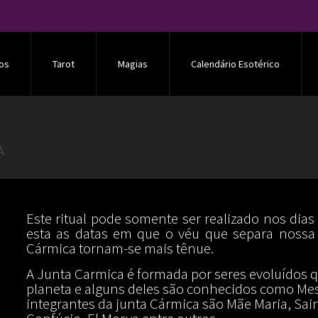
os
Tarot
Magias
Calendário Esotérico
A
Este ritual pode somente ser realizado nos di
esta as datas em que o véu que separa nossa
Cármica tornam-se mais tênue.
A Junta Carmica é formada por seres evoluídos 
planeta e alguns deles são conhecidos como Me
integrantes da junta Cármica são Mãe Maria, Sa