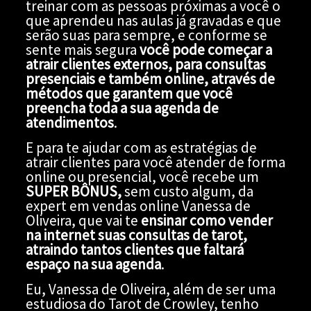
treinar com as pessoas próximas a você o
que aprendeu nas aulas já gravadas e que
serão suas para sempre, e conforme se
sente mais segura
você pode começar a
atrair clientes externos, para consultas
presenciais e também online, através de
métodos que garantem que você
preencha toda a sua agenda de
atendimentos
.
E para te ajudar com as estratégias de
atrair clientes para você atender de forma
online ou presencial, você recebe um
SUPER BÔNUS,
sem custo algum, da
expert em vendas online Vanessa de
Oliveira, que vai te
ensinar como vender
na internet suas consultas de tarot,
atraindo tantos clientes que faltará
espaço na sua agenda
.
Eu, Vanessa de Oliveira, além de ser uma
estudiosa do Tarot de Crowley, tenho