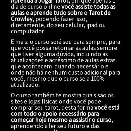
Aprenda a Jogar Tarot,
em que apenas 1
dia de curso online
você assiste todas as
aulas e aprende tudo sobre o Tarot de
Crowley
, podendo fazer isso,
diretamente, do seu celular, ipad ou
computador
E mais: o curso será seu para sempre, para
que você possa retomar as aulas sempre
que tiver alguma dúvida, incluindo as
atualizações e acréscimo de aulas extras
que acontecem quando necessário e
onde não há nenhum custo adicional para
você, mesmo que o curso seja 100%
atualizado.
O curso também te mostra quais são os
sites e lojas físicas onde você pode
comprar seu tarot, desta forma
você está
com todo o apoio necessário para
começar hoje mesmo a assistir o curso
,
aprendendo a ler seu futuro e das