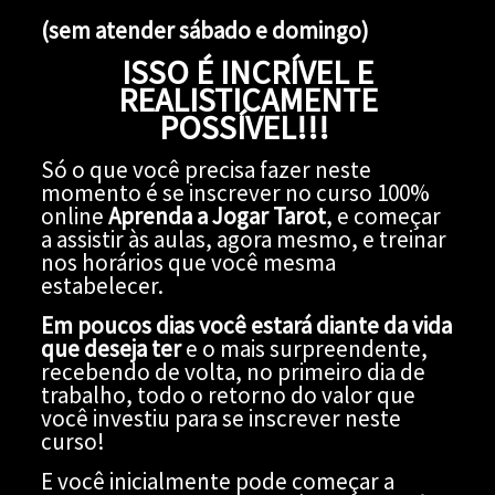
(sem atender sábado e domingo)
ISSO É INCRÍVEL E
REALISTICAMENTE
POSSÍVEL!!!
Só o que você precisa fazer neste
momento é se inscrever no curso 100%
online
Aprenda a Jogar Tarot
, e começar
a assistir às aulas, agora mesmo, e treinar
nos horários que você mesma
estabelecer.
Em poucos dias você estará diante da vida
que deseja ter
e o mais surpreendente,
recebendo de volta, no primeiro dia de
trabalho, todo o retorno do valor que
você investiu para se inscrever neste
curso!
E você inicialmente pode começar a