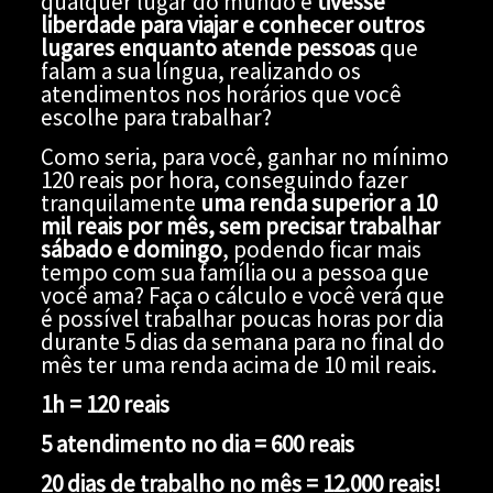
qualquer lugar do mundo e
tivesse
liberdade para viajar e conhecer outros
lugares enquanto atende pessoas
que
falam a sua língua, realizando os
atendimentos nos horários que você
escolhe para trabalhar?
Como seria, para você, ganhar no mínimo
120 reais por hora, conseguindo fazer
tranquilamente
uma renda superior a 10
mil reais por mês, sem precisar trabalhar
sábado e domingo
, podendo ficar mais
tempo com sua família ou a pessoa que
você ama? Faça o cálculo e você verá que
é possível trabalhar poucas horas por dia
durante 5 dias da semana para no final do
mês ter uma renda acima de 10 mil reais.
1h = 120 reais
5 atendimento no dia = 600 reais
20 dias de trabalho no mês = 12.000 reais!