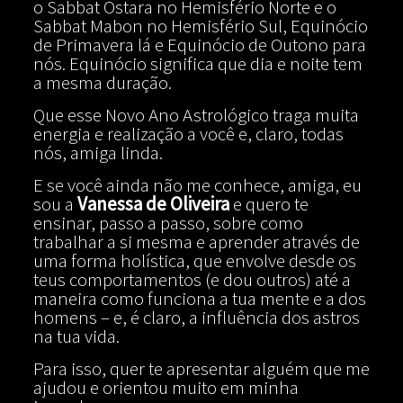
o Sabbat Ostara no Hemisfério Norte e o
Sabbat Mabon no Hemisfério Sul, Equinócio
de Primavera lá e Equinócio de Outono para
nós. Equinócio significa que dia e noite tem
a mesma duração.
Que esse Novo Ano Astrológico traga muita
energia e realização a você e, claro, todas
nós, amiga linda.
E se você ainda não me conhece, amiga, eu
sou a
Vanessa de Oliveira
e quero te
ensinar, passo a passo, sobre como
trabalhar a si mesma e aprender através de
uma forma holística, que envolve desde os
teus comportamentos (e dou outros) até a
maneira como funciona a tua mente e a dos
homens – e, é claro, a influência dos astros
na tua vida.
Para isso, quer te apresentar alguém que me
ajudou e orientou muito em minha