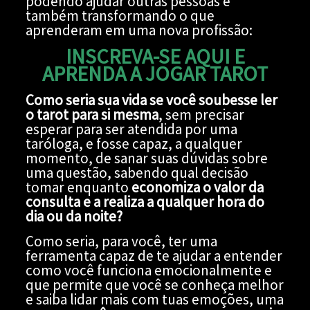
podendo ajudar outras pessoas e
também transformando o que
aprenderam em uma nova profissão:
INSCREVA-SE AQUI E
APRENDA A JOGAR TAROT
Como seria sua vida se você soubesse ler
o tarot para si mesma
, sem precisar
esperar para ser atendida por uma
taróloga, e fosse capaz, a qualquer
momento, de sanar suas dúvidas sobre
uma questão, sabendo qual decisão
tomar enquanto
economiza o valor da
consulta e a realiza a qualquer hora do
dia ou da noite?
Como seria, para você, ter uma
ferramenta capaz de te ajudar a entender
como você funciona emocionalmente e
que permite que você se conheça melhor
e saiba lidar mais com tuas emoções, uma