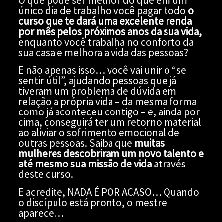
O que pode ser melhor do que em um
único dia de trabalho você pagar todo
o
curso que te dará uma excelente renda
por mês pelos próximos anos da sua vida,
enquanto você trabalha no conforto da
sua casa e melhora a vida das pessoas?
E não apenas isso… você vai unir o “se
sentir útil”, ajudando pessoas que já
tiveram um problema de dúvida em
relação a própria vida – da mesma forma
como já aconteceu contigo – e, ainda por
cima, conseguirá ter um retorno material
ao aliviar o sofrimento emocional de
outras pessoas. Saiba que
muitas
mulheres descobriram um novo talento e
até mesmo sua missão de vida
através
deste curso.
E acredite, NADA É POR ACASO… Quando
o discípulo está pronto, o mestre
aparece…