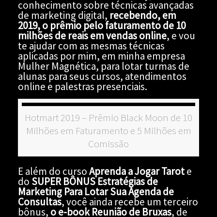
conhecimento sobre técnicas avançadas
de marketing digital,
recebendo, em
2019, o prêmio pelo faturamento de 10
milhões de reais em vendas online
, e vou
te ajudar com as mesmas técnicas
aplicadas por mim, em minha empresa
Mulher Magnética, para lotar turmas de
alunas para seus cursos, atendimentos
online e palestras presenciais.
Hotmart 2019 – Prêmio Black Moon de 10
Milhões em Faturamento e 5 Milhões em
Comissão
E além do curso
Aprenda a Jogar Tarot
e
do
SUPER BÔNUS Estratégias de
Marketing Para Lotar Sua Agenda de
Consultas
, você ainda recebe um terceiro
bônus,
o e-book Reunião de Bruxas
, de