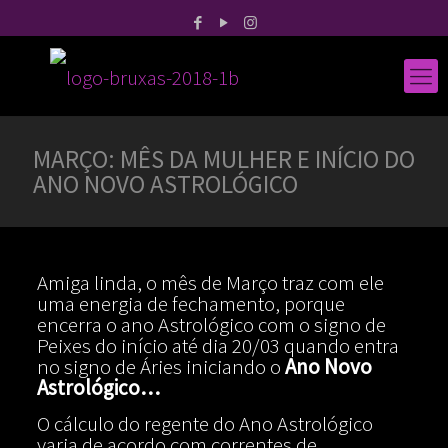
MARÇO: MÊS DA MULHER E INÍCIO DO
ANO NOVO ASTROLÓGICO
Amiga linda, o mês de Março traz com ele
uma energia de fechamento, porque
encerra o ano Astrológico com o signo de
Peixes do início até dia 20/03 quando entra
no signo de Áries iniciando o
Ano Novo
Astrológico…
O cálculo do regente do Ano Astrológico
varia de acordo com correntes de