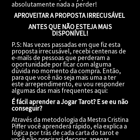
absolutamente nada a perder!
APROVEITAR A PROPOSTA IRRECUSÁVEL
ANTES QUE NÃO ESTEJA MAIS
DISPONÍVEL!
P.S: Nas vezes passadas em que fiz esta
proposta irrecusável, recebi centenas de
e-mails de pessoas que perderam a
oportunidade por ficar com alguma
dúvida no momento da compra. Então,
para que você não seja mais uma a ter
este arrependimento, eu vou responder
algumas das mais frequentes aqui:
É fácil aprender a Jogar Tarot? E se eu não
conseguir?
Através da metodologia da Mestra Cristina
Piffer você aprenderá rápido, ela explica a
lógica por trás de cada carta do tarot e
você não precisará decorar, apenas