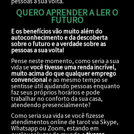
pessoas a sua volta.
QUERO APRENDER A LER O
FUTURO
E os benefícios vão muito além do
autoconhecimento e da descoberta
sobre o futuro e a verdade sobre as
pessoas a sua volta!
Pense neste momento, como seria a sua
vida se
você tivesse uma renda incrível,
muito acima do que qualquer emprego
convencional
e ao mesmo tempo se
sentisse útil ajudando pessoas enquanto
faz seus próprios horários e pode
trabalhar no conforto da sua casa,
atendendo presencialmente?
Como seria sua vida se você fizesse
atendimentos online de tarot via Skype,
Whatsapp ou Zoom, estando em