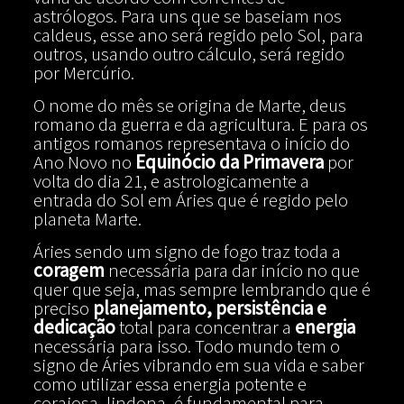
astrólogos. Para uns que se baseiam nos
caldeus, esse ano será regido pelo Sol, para
outros, usando outro cálculo, será regido
por Mercúrio.
O nome do mês se origina de Marte, deus
romano da guerra e da agricultura. E para os
antigos romanos representava o início do
Ano Novo no
Equinócio da Primavera
por
volta do dia 21, e astrologicamente a
entrada do Sol em Áries que é regido pelo
planeta Marte.
Áries sendo um signo de fogo traz toda a
coragem
necessária para dar início no que
quer que seja, mas sempre lembrando que é
preciso
planejamento, persistência e
dedicação
total para concentrar a
energia
necessária para isso. Todo mundo tem o
signo de Áries vibrando em sua vida e saber
como utilizar essa energia potente e
corajosa, lindona, é fundamental para