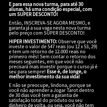
E para essa nova turma, para até 30
alunas, há uma condição especial, com
um SUPER DESCONTO!
Então, INSCREVA-SE AGORA MESMO, e
garanta já a sua vaga nesta nova turma
pelo preço com SUPER DESCONTO!
HIPER INVESTIMENTO:
Observe que você
investe o valor de 547 reais (ou 12 x 53, 29)
e tem um retorno de 12.000 reais no
primeiro mês! Sem contar o retorno dos
meses seguintes, em que você não
precisará mais investir porque o curso já é
seu para sempre!
Esse é, de longe, o
melhor investimento da sua vida!
E não se preocupe, lindona, porque se
você não aprender a Jogar Tarot dentro
de 30 dias você tem a garantia de
satisfação total do produto ou seu
dinheiro de volta, ou seja, você não tem