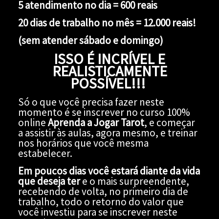
5 atendimento no dia = 600 reais
20 dias de trabalho no mês = 12.000 reais!
(sem atender sábado e domingo)
ISSO É INCRÍVEL E
REALISTICAMENTE
POSSÍVEL!!!
Só o que você precisa fazer neste
momento é se inscrever no curso 100%
online
Aprenda a Jogar Tarot
, e começar
a assistir às aulas, agora mesmo, e treinar
nos horários que você mesma
estabelecer.
Em poucos dias você estará diante da vida
que deseja ter
e o mais surpreendente,
recebendo de volta, no primeiro dia de
trabalho, todo o retorno do valor que
você investiu para se inscrever neste