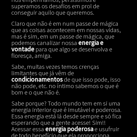
superamos os desafios em prol de
conseguir aquilo que queremos.
Claro que não é em num passe de mágica
que as coisas acontecem em nossas vidas,
mas é sim, em um passe de mágica, que
podemos canalizar nossa
energia e
vontade
para que algo se desenvolva e
floresça, amiga.
Sabe, muitas vezes temos crenças
limitantes que já vêm de
condicionamentos
de que isso pode, isso
não pode, etc. no íntimo sabemos o que é
bom e o que não é.
Sabe porque? Todo mundo tem em si uma
energia interior que é imutável e poderosa.
Essa energia está lá desde sempre e só fica
esperando que a gente acesse! Sim!!
Acessar essa
energia poderosa
e usufruir
de todo benefício que ela proporciona