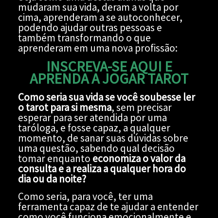
mudaram sua vida, deram a volta por
cima, aprenderam a se autoconhecer,
podendo ajudar outras pessoas e
também transformando o que
aprenderam em uma nova profissão:
INSCREVA-SE AQUI E
APRENDA A JOGAR TAROT
Como seria sua vida se você soubesse ler
o tarot para si mesma
, sem precisar
esperar para ser atendida por uma
taróloga, e fosse capaz, a qualquer
momento, de sanar suas dúvidas sobre
uma questão, sabendo qual decisão
tomar enquanto
economiza o valor da
consulta e a realiza a qualquer hora do
dia ou da noite?
Como seria, para você, ter uma
ferramenta capaz de te ajudar a entender
como você funciona emocionalmente e