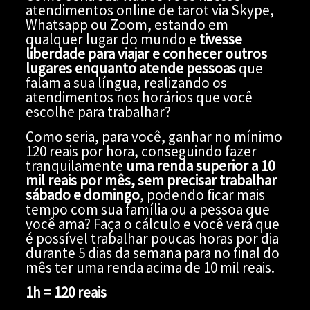
atendimentos online de tarot via Skype,
Whatsapp ou Zoom, estando em
qualquer lugar do mundo e
tivesse
liberdade para viajar e conhecer outros
lugares enquanto atende pessoas
que
falam a sua língua, realizando os
atendimentos nos horários que você
escolhe para trabalhar?
Como seria, para você, ganhar no mínimo
120 reais por hora, conseguindo fazer
tranquilamente
uma renda superior a 10
mil reais por mês, sem precisar trabalhar
sábado e domingo
, podendo ficar mais
tempo com sua família ou a pessoa que
você ama? Faça o cálculo e você verá que
é possível trabalhar poucas horas por dia
durante 5 dias da semana para no final do
mês ter uma renda acima de 10 mil reais.
1h = 120 reais