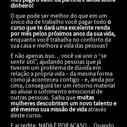
dinheiro!
O que pode ser melhor do que em um
único dia de trabalho você pagar todo
o
curso que te dará uma excelente renda
por mês pelos próximos anos da sua vida,
enquanto você trabalha no conforto da
sua casa e melhora a vida das pessoas?
E não apenas isso… você vai unir o “se
sentir útil”, ajudando pessoas que já
tiveram um problema de dúvida em
relação a própria vida – da mesma forma
como já aconteceu contigo – e, ainda por
cima, conseguirá ter um retorno material
ao aliviar o sofrimento emocional de
outras pessoas. Saiba que
muitas
mulheres descobriram um novo talento e
até mesmo sua missão de vida
através
deste curso.
E acredite, NADA É POR ACASO… Quando