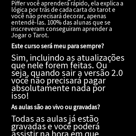
Piffer você aprenderá rápido, ela explica a
lógica por trás de cada carta do tarot e
você não precisará decorar, apenas
entendê-las. 100% das alunas que se
inscreveram conseguiram aprender a
Jogar o Tarot.
Este curso será meu para sempre?
Sim, incluindo as atualizações
que nele forem feitas. Ou
seja, quando sair a versão 2.0
você não precisará pagar
absolutamente nada por
isso!
As aulas são ao vivo ou gravadas?
Todas as aulas já estão
gravadas e você poderá
assistir na hora em que