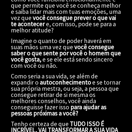
que permite que você se conheça melhor
e saiba lidar mais com tuas emoções, uma
vez que
você consegue prever o que vai
te acontecer
e, com isso, pode se para a
melhor atitude?
Imagine o quanto de poder haverá em
suas mãos uma vez que
você consegue
saber o que sente por você o
homem que
você gosta
,
e se ele está sendo sincero
com você ou não.
Como seria a sua vida, se além de
expandir o
autoconhecimento
e se tornar
sua própria mestra, ou seja, a pessoa que
consegue retirar de si mesma os
melhores conselhos, você ainda
conseguisse fazer isso
para ajudar as
pessoas próximas a você?
Tenho certeza de que
TUDO ISSO
É
INCRÍVEL, VAI TRANSFORMAR A SUA VIDA