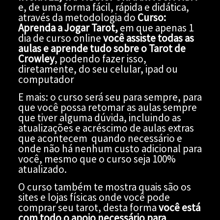
e, de uma forma fácil, rápida e didática,
através da metodologia do
Curso:
Aprenda a Jogar Tarot,
em que apenas 1
dia de curso online
você assiste todas as
aulas e aprende tudo sobre o Tarot de
Crowley
, podendo fazer isso,
diretamente, do seu celular, ipad ou
computador
E mais: o curso será seu para sempre, para
que você possa retomar as aulas sempre
que tiver alguma dúvida, incluindo as
atualizações e acréscimo de aulas extras
que acontecem quando necessário e
onde não há nenhum custo adicional para
você, mesmo que o curso seja 100%
atualizado.
O curso também te mostra quais são os
sites e lojas físicas onde você pode
comprar seu tarot, desta forma
você está
com todo o apoio necessário para