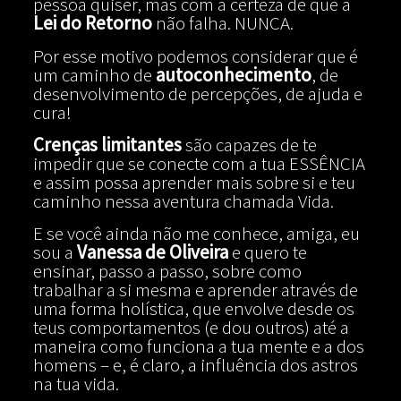
pessoa quiser, mas com a certeza de que a
Lei do Retorno
não falha. NUNCA.
Por esse motivo podemos considerar que é
um caminho de
autoconhecimento
, de
desenvolvimento de percepções, de ajuda e
cura!
Crenças limitantes
são capazes de te
impedir que se conecte com a tua ESSÊNCIA
e assim possa aprender mais sobre si e teu
caminho nessa aventura chamada Vida.
E se você ainda não me conhece, amiga, eu
sou a
Vanessa de Oliveira
e quero te
ensinar, passo a passo, sobre como
trabalhar a si mesma e aprender através de
uma forma holística, que envolve desde os
teus comportamentos (e dou outros) até a
maneira como funciona a tua mente e a dos
homens – e, é claro, a influência dos astros
na tua vida.