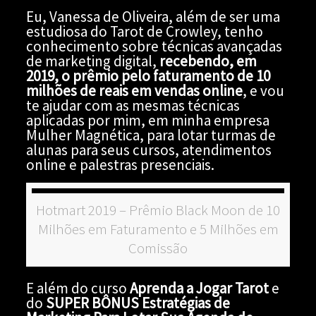
Eu, Vanessa de Oliveira, além de ser uma
estudiosa do Tarot de Crowley, tenho
conhecimento sobre técnicas avançadas
de marketing digital,
recebendo, em
2019, o prêmio pelo faturamento de 10
milhões de reais em vendas online
, e vou
te ajudar com as mesmas técnicas
aplicadas por mim, em minha empresa
Mulher Magnética, para lotar turmas de
alunas para seus cursos, atendimentos
online e palestras presenciais.
Hotmart 2019 – Prêmio Black Moon de 10
Milhões em Faturamento e 5 Milhões em
Comissão
E além do curso
Aprenda a Jogar Tarot
e
do
SUPER BÔNUS Estratégias de