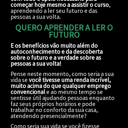
começar hoje mesmo a assistir o curso
,
aprendendo a ler seu futuro e das
pessoas a sua volta.
QUERO APRENDER A LER O
FUTURO
E os benefícios vão muito além do
autoconhecimento e da descoberta
sobre o futuro e a verdade sobre as
pessoas a sua volta!
Pense neste momento, como seria a sua
vida se
você tivesse uma renda incrível,
muito acima do que qualquer emprego
convencional
e ao mesmo tempo se
sentisse útil ajudando pessoas enquanto
faz seus próprios horários e pode
trabalhar no conforto da sua casa,
atendendo presencialmente?
Como seria sua vida se você fizesse