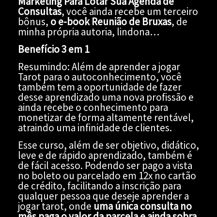
Marketing Para Lotar Sua Agenda de
Consultas
, você ainda recebe um terceiro
bônus,
o e-book Reunião de Bruxas
, de
minha própria autoria, lindona…
Benefício 3 em 1
Resumindo: Além de aprender a jogar
Tarot para o autoconhecimento, você
também tem a oportunidade de fazer
desse aprendizado uma nova profissão e
ainda recebe o conhecimento para
monetizar de forma altamente rentável,
atraindo uma infinidade de clientes.
Esse curso, além de ser objetivo, didático,
leve e de rápido aprendizado, também é
de fácil acesso. Podendo ser pago a vista
no boleto ou parcelado em 12x no cartão
de crédito, facilitando a inscrição para
qualquer pessoa que deseje aprender a
jogar tarot, onde
uma única consulta no
mês paga o valor da parcela e ainda sobra