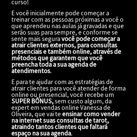
curso!
E você inicialmente pode começar a
treinar com as pessoas próximas a você o
que aprendeu nas aulas já gravadas e que
serão suas para sempre, e conforme se
sente mais segura
você pode começar a
atrair clientes externos, para consultas
presenciais e também online, através de
métodos que garantem que você
preencha toda a sua agenda de
atendimentos
.
E para te ajudar com as estratégias de
atrair clientes para você atender de forma
online ou presencial, você recebe um
SUPER BÔNUS,
sem custo algum, da
expert em vendas online Vanessa de
Oliveira, que vai te
ensinar como vender
na internet suas consultas de tarot,
atraindo tantos clientes que faltará
espaço na sua agenda
.