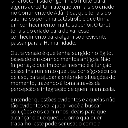
O Tarot tem sua origem não muito clara,
alguns acreditam até que tenha sido criado
no Continente de Atlântida, que teria sido
submerso por uma catástrofe e que tinha
um conhecimento muito superior. O tarot
teria sido criado para deixar esse
conhecimento para algum sobrevivente
passar para a Humanidade.
Outra versão é que tenha surgido no Egito,
baseado em conhecimentos antigos. Não
importa, o que importa mesmo é a função
desse instrumento que traz consigo séculos
de uso, para ajudar a entender situações do
momento, trazendo à tona através da
percepção e integração de quem manuseia.
Entender questões evidentes e aquelas não
tão evidentes vai ajudar você a buscar
soluções e os caminhos ideais para que
alcançar o que quer… Como qualquer
trabalho, este pode ser usado como a