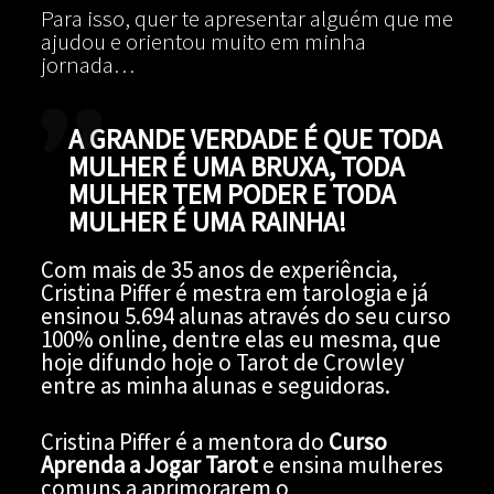
Para isso, quer te apresentar alguém que me
ajudou e orientou muito em minha
jornada…
A GRANDE VERDADE É QUE TODA
MULHER É UMA BRUXA, TODA
MULHER TEM PODER E TODA
MULHER É UMA RAINHA!
Com mais de 35 anos de experiência,
Cristina Piffer é mestra em tarologia e já
ensinou 5.694 alunas através do seu curso
100% online, dentre elas eu mesma, que
hoje difundo hoje o Tarot de Crowley
entre as minha alunas e seguidoras.
Cristina Piffer é a mentora do
Curso
Aprenda a Jogar Tarot
e ensina mulheres
comuns a aprimorarem o