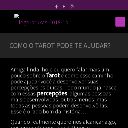
COMO O TAROT PODE TE AJUDAR?
Amiga linda, hoje eu quero falar mais um
pouco sobre o
Tarot
e como esse caminho
pode ajudar você a desenvolver suas
percepções psíquicas. Todo mundo já nasce
com essas
percepções
, algumas pessoas
mais desenvolvidas, outras menos, mas
todas as pessoas podem desenvolvê-las.
Esse é o lado bom da história…
Quando realmente queremos alcançar algo,
nos empenhamos, persistimos e