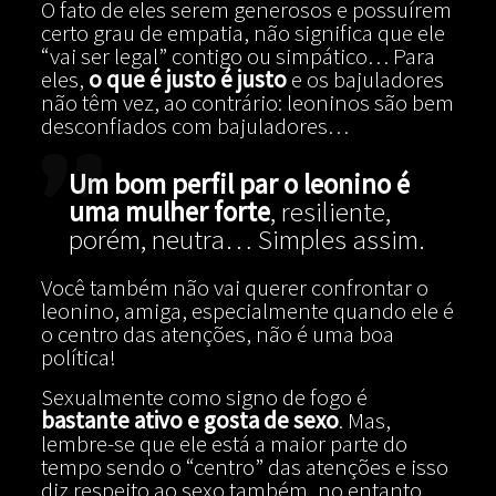
O fato de eles serem generosos e possuírem
certo grau de empatia, não significa que ele
“vai ser legal” contigo ou simpático… Para
eles,
o que é justo é justo
e os bajuladores
não têm vez, ao contrário: leoninos são bem
desconfiados com bajuladores…
Um bom perfil par o leonino é
uma mulher forte
, resiliente,
porém, neutra… Simples assim.
Você também não vai querer confrontar o
leonino, amiga, especialmente quando ele é
o centro das atenções, não é uma boa
política!
Sexualmente como signo de fogo é
bastante ativo e gosta de sexo
. Mas,
lembre-se que ele está a maior parte do
tempo sendo o “centro” das atenções e isso
diz respeito ao sexo também, no entanto,