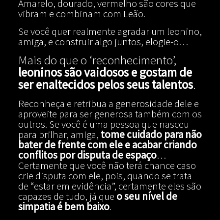
Amarelo, dourado, vermelho são cores que
vibram e combinam com Leão.
Se você quer realmente agradar um leonino,
amiga, e construir algo juntos, elogie-o…
Mais do que o ‘reconhecimento’,
leoninos são vaidosos e gostam de
ser enaltecidos pelos seus talentos
.
Reconheça e retribua a generosidade dele e
aproveite para ser generosa também com os
outros. Se você é uma pessoa que nasceu
para brilhar, amiga,
tome cuidado para não
bater de frente com ele e acabar criando
conflitos por disputa de espaço
…
Certamente que você não terá chance caso
crie disputa com ele, pois, quando se trata
de “estar em evidência”, certamente eles são
capazes de tudo, já que
o seu nível de
simpatia é bem baixo
.