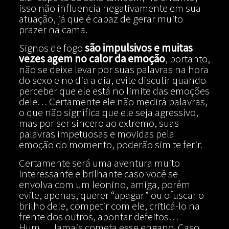
isso não influencia negativamente em sua
atuação, já que é capaz de gerar muito
prazer na cama.
Signos de fogo
são impulsivos e muitas
vezes agem no calor da emoção
, portanto,
não se deixe levar por suas palavras na hora
do sexo e no dia a dia, evite discutir quando
perceber que ele está no limite das emoções
dele… Certamente ele não medirá palavras,
o que não significa que ele seja agressivo,
mas por ser sincero ao extremo, suas
palavras impetuosas e movidas pela
emoção do momento, poderão sim te ferir.
Certamente será uma aventura muito
interessante e brilhante caso você se
envolva com um leonino, amiga, porém
evite, apenas, querer “apagar” ou ofuscar o
brilho dele, competir com ele, criticá-lo na
frente dos outros, apontar defeitos…
Hum… Jamais cometa esse engano. Caso