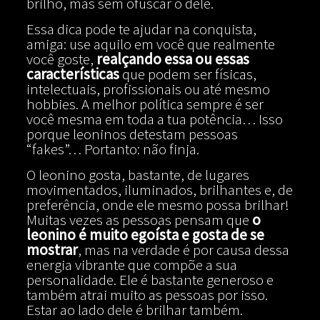
brilho, mas sem ofuscar o dele.
Essa dica pode te ajudar na conquista,
amiga: use aquilo em você que realmente
você goste,
realçando essa ou essas
características
que podem ser físicas,
intelectuais, profissionais ou até mesmo
hobbies. A melhor política sempre é ser
você mesma em toda a tua potência… Isso
porque leoninos detestam pessoas
“fakes”… Portanto: não finja.
O leonino gosta, bastante, de lugares
movimentados, iluminados, brilhantes e, de
preferência, onde ele mesmo possa brilhar!
Muitas vezes as pessoas pensam que
o
leonino é muito egoísta e gosta de se
mostrar
, mas na verdade é por causa dessa
energia vibrante que compõe a sua
personalidade. Ele é bastante generoso e
também atrai muito as pessoas por isso.
Estar ao lado dele é brilhar também.