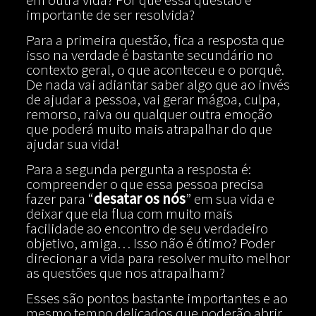
importante de ser resolvida?
Para a primeira questão, fica a resposta que
isso na verdade é bastante secundário no
contexto geral, o que aconteceu e o porquê.
De nada vai adiantar saber algo que ao invés
de ajudar a pessoa, vai gerar mágoa, culpa,
remorso, raiva ou qualquer outra emoção
que poderá muito mais atrapalhar do que
ajudar sua vida!
Para a segunda pergunta a resposta é:
compreender o que essa pessoa precisa
fazer para “
desatar os nós
” em sua vida e
deixar que ela flua com muito mais
facilidade ao encontro de seu verdadeiro
objetivo, amiga… Isso não é ótimo? Poder
direcionar a vida para resolver muito melhor
as questões que nos atrapalham?
Esses são pontos bastante importantes e ao
mesmo tempo delicados que poderão abrir