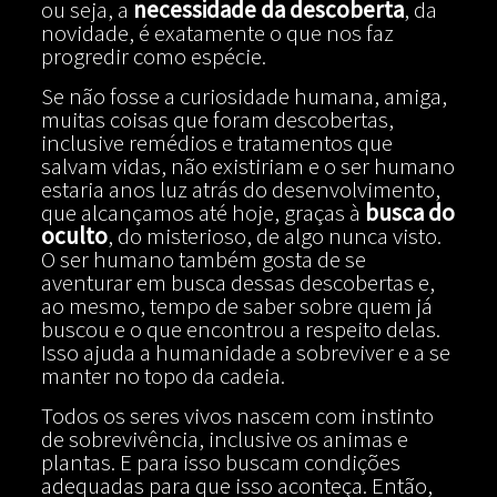
ou seja, a
necessidade da descoberta
, da
novidade, é exatamente o que nos faz
progredir como espécie.
Se não fosse a curiosidade humana, amiga,
muitas coisas que foram descobertas,
inclusive remédios e tratamentos que
salvam vidas, não existiriam e o ser humano
estaria anos luz atrás do desenvolvimento,
que alcançamos até hoje, graças à
busca do
oculto
, do misterioso, de algo nunca visto.
O ser humano também gosta de se
aventurar em busca dessas descobertas e,
ao mesmo, tempo de saber sobre quem já
buscou e o que encontrou a respeito delas.
Isso ajuda a humanidade a sobreviver e a se
manter no topo da cadeia.
Todos os seres vivos nascem com instinto
de sobrevivência, inclusive os animas e
plantas. E para isso buscam condições
adequadas para que isso aconteça. Então,