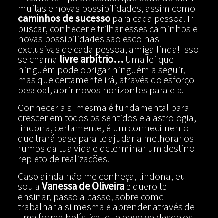
muitas e novas possibilidades, assim como
caminhos de sucesso
para cada pessoa. Ir
buscar, conhecer e trilhar esses caminhos e
novas possibilidades são escolhas
exclusivas de cada pessoa, amiga linda! Isso
se chama
livre arbítrio…
Uma lei que
ninguém pode obrigar ninguém a seguir,
mas que certamente irá, através do esforço
pessoal, abrir novos horizontes para ela.
Conhecer a si mesma é fundamental para
crescer em todos os sentidos e a astrologia,
lindona, certamente, é um conhecimento
que trará base para te ajudar a melhorar os
rumos da tua vida e determinar um destino
repleto de realizações.
Caso ainda não me conheça, lindona, eu
sou a
Vanessa de Oliveira
e quero te
ensinar, passo a passo, sobre como
trabalhar a si mesma e aprender através de
uma forma holística, que envolve desde os