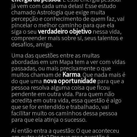
já vem com cada uma delas! Esse estudo
chamado Astrologia que exige muita
percepção e conhecimento de quem faz, vai
pincelar o melhor caminho para que ela
siga o seu
verdadeiro objetivo
nessa vida,
compreender mais sobre si, seus talentos e
desafios, amiga.
Uma das questões entre as muitas
abordadas em um Mapa tem a ver com vidas
passadas, ou mais precisamente o que
muitos chamam de
Karma
. Que nada mais é
do que uma
nova oportunidade
para que a
pessoa resolva alguma coisa que ficou
pendente em outra vida. Para quem não
acredita em outra vida, essa questão é algo
que se for entendido e trabalhado, vai
facilitar muito os caminhos dessa pessoa
para que ela atinja o sucesso.
Aí então entra a questão: O que aconteceu
em outra vida? Por que essa questão é