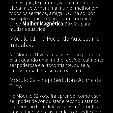
cursos que, te garanto, vão realmente te
ajudar a se tornar uma mulher melhor em
todos os sentidos, amiga… O lha só, por
exemplo o que preparei para ti no meu
curso
Mulher Magnética
: 30 dias para
mudar a sua vida:
Módulo 01 – O Poder da Autoestima
Inabalável
No Módulo 01 você terá acesso ao primeiro
pilar: quando uma mulher decide realmente
ser poderosa e autoconfiante, ou seja,
vamos trabalhar a sua autoestima.
Módulo 02 – Seja Sedutora Acima de
Tudo
No Módulo 02 Você irá aprender como usar
seu poder de conquistar e reconquistar os
homens, ao final dele você estará pronta e
saberá tudo sobre as técnicas de sedução e