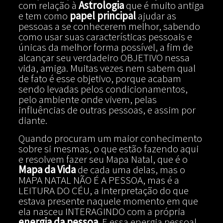
com relação à
Astrologia
que é muito antiga
e tem como
papel principal
ajudar as
pessoas a se conhecerem melhor, sabendo
como usar suas características pessoais e
únicas da melhor forma possível, a fim de
alcançar seu verdadeiro OBJETIVO nessa
vida, amiga. Muitas vezes nem sabem qual
de fato é esse objetivo, porque acabam
sendo levadas pelos condicionamentos,
pelo ambiente onde vivem, pelas
influências de outras pessoas, e assim por
diante.
Quando procuram um maior conhecimento
sobre si mesmas, o que estão fazendo aqui
e resolvem fazer seu Mapa Natal, que é o
Mapa da Vida
de cada uma delas, mas o
MAPA NATAL NÃO É A PESSOA, mas é a
LEITURA DO CÉU, a interpretação do que
estava presente naquele momento em que
ela nasceu INTERAGINDO com a própria
energia da pessoa
. E essa energia pessoal