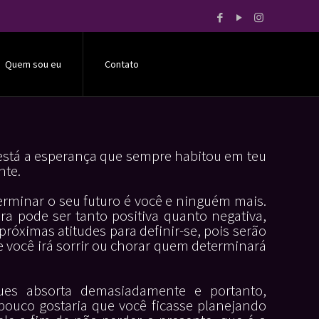
Quem sou eu
Contato
 está a esperança que sempre habitou em teu
nte.
erminar o seu futuro é você e ninguém mais.
ra pode ser tanto positiva quanto negativa,
próximas atitudes para definir-se, pois serão
e você irá sorrir ou chorar quem determinará
es absorta demasiadamente e portanto,
pouco gostaria que você ficasse planejando