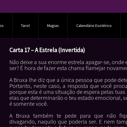
os
Tarot
Magias
Calendário Esotérico
Carta 17 – A Estrela (Invertida)
Não deixe a sua enorme estrela apagar-se, onde
ser? É hora de fazer esta chama flamejar novame
A Bruxa lhe diz que a única pessoa que pode det
Portanto, neste caso, a resposta que você procu
porque esta é uma situação de espera pelas tuas 
elas que determinarão o teu estado emocional, s
é somente você.
A Bruxa também te pede para que não fiqu
divagando, naquilo que poderia ser. E nem tam