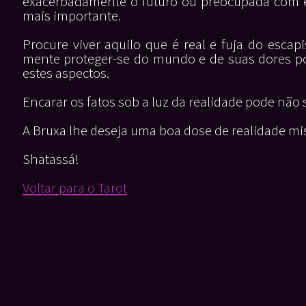
exacerbadamente o futuro ou preocupada com el
mais importante.
Procure viver aquilo que é real e fuja do esc
mente proteger-se do mundo e de suas dores po
estes aspectos.
Encarar os fatos sob a luz da realidade pode não 
A Bruxa lhe deseja uma boa dose de realidade m
Shatassá!
Voltar para o Tarot