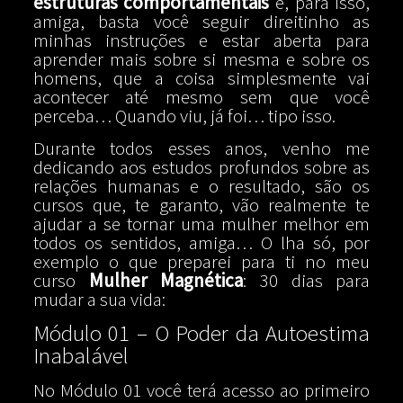
estruturas comportamentais
e, para isso,
amiga, basta você seguir direitinho as
minhas instruções e estar aberta para
aprender mais sobre si mesma e sobre os
homens, que a coisa simplesmente vai
acontecer até mesmo sem que você
perceba… Quando viu, já foi… tipo isso.
Durante todos esses anos, venho me
dedicando aos estudos profundos sobre as
relações humanas e o resultado, são os
cursos que, te garanto, vão realmente te
ajudar a se tornar uma mulher melhor em
todos os sentidos, amiga… O lha só, por
exemplo o que preparei para ti no meu
curso
Mulher Magnética
: 30 dias para
mudar a sua vida:
Módulo 01 – O Poder da Autoestima
Inabalável
No Módulo 01 você terá acesso ao primeiro