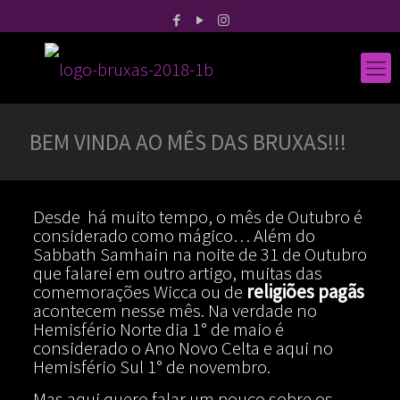
BEM VINDA AO MÊS DAS BRUXAS!!!
Desde há muito tempo, o mês de Outubro é
considerado como mágico… Além do
Sabbath Samhain na noite de 31 de Outubro
que falarei em outro artigo, muitas das
comemorações Wicca ou de
religiões pagãs
acontecem nesse mês. Na verdade no
Hemisfério Norte dia 1° de maio é
considerado o Ano Novo Celta e aqui no
Hemisfério Sul 1° de novembro.
Mas aqui quero falar um pouco sobre os