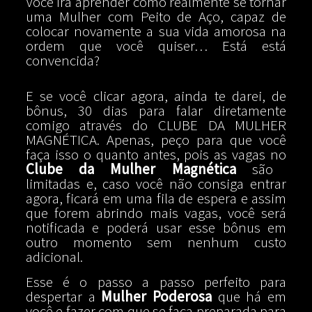
Você irá aprender como realmente se tornar
uma Mulher com Peito de Aço, capaz de
colocar novamente a sua vida amorosa na
ordem que você quiser… Está está
convencida?
E se você clicar agora, ainda te darei, de
bônus, 30 dias para falar diretamente
comigo através do CLUBE DA MULHER
MAGNÉTICA. Apenas, peço para que você
faça isso o quanto antes, pois as vagas no
Clube da Mulher Magnética
são
limitadas e, caso você não consiga entrar
agora, ficará em uma fila de espera e assim
que forem abrindo mais vagas, você será
notificada e poderá usar esse bônus em
outro momento sem nenhum custo
adicional.
Esse é o passo a passo perfeito para
despertar a
Mulher Poderosa
que há em
você e fazer com que se faça preparada para