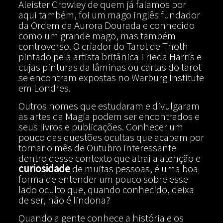
Aleister Crowley de quem já falamos por
aqui também, foi um mago inglês fundador
da Ordem da Aurora Dourada e conhecido
como um grande mago, mas também
controverso. O criador do Tarot de Thoth
pintado pela artista britânica Frieda Harris e
cujas pinturas da lâminas ou cartas do tarot
se encontram expostas no Warburg Institute
em Londres.
Outros nomes que estudaram e divulgaram
as artes da Magia podem ser encontrados e
seus livros e publicações. Conhecer um
pouco das questões ocultas que acabam por
tornar o mês de Outubro interessante
dentro desse contexto que atrai a atenção e
curiosidade
de muitas pessoas, é uma boa
forma de entender um pouco sobre esse
lado oculto que, quando conhecido, deixa
de ser, não é lindona?
Quando a gente conhece a história e os