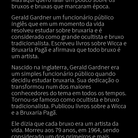
bruxos e bruxas que marcaram época.
Gerald Gardner um funcionário público
inglês que em um momento da vida
resolveu estudar sobre bruxaria e é
considerado como grande ocultista e bruxo
tradicionalista. Escreveu livros sobre Wicca e
Bruxaria Pagã e afirmava que todo bruxo é
um artista.
Nascido na Inglaterra, Gerald Gardner era
um simples funcionário público quando
decidiu estudar bruxaria. Sua dedicação o
transformou num dos maiores
conhecedores do tema em todos os tempos.
Tornou-se famoso como ocultista e bruxo
tradicionalista. Publicou livros sobre a Wicca
e a Bruxaria Pagã.
Ele dizia que cada bruxo era um artista da
vida. Morreu aos 79 anos, em 1964, sendo
considerado um dos primeiros e mais