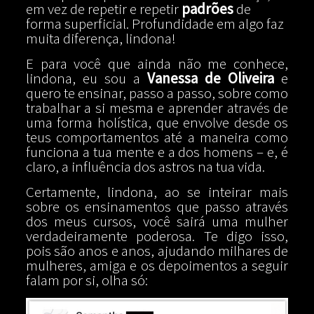
em vez de repetir e repetir
padrões
de
forma superficial. Profundidade em algo faz
muita diferença, lindona!
E para você que ainda não me conhece,
lindona, eu sou a
Vanessa de Oliveira
e
quero te ensinar, passo a passo, sobre como
trabalhar a si mesma e aprender através de
uma forma holística, que envolve desde os
teus comportamentos até a maneira como
funciona a tua mente e a dos homens – e, é
claro, a influência dos astros na tua vida.
Certamente, lindona, ao se inteirar mais
sobre os ensinamentos que passo através
dos meus cursos, você sairá uma mulher
verdadeiramente poderosa. Te digo isso,
pois são anos e anos, ajudando milhares de
mulheres, amiga e os depoimentos a seguir
falam por si, olha só: