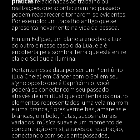
práticas
relacionadas ao trabalho ou
realizações que aconteceram no passado
podem reaparecer e tornarem-se evidentes.
Por exemplo: um trabalho antigo que se
apresenta novamente na vida da pessoa.
Em um Eclipse, um planeta encobre a Luz
do outro e nesse caso o da Lua, ela é
encoberta pela sombra Terra que está entre
ela e o Sol que a ilumina.
Portanto nessa data por ser um Plenilúnio
(Lua Cheia) em Câncer com o Sol em seu
signo oposto que é Capricórnio, você
poderá se conectar com seu passado
através de um ritual que contenha os quatro
elementos representados: uma vela marrom
e uma branca, flores vermelhas, amarelas e
brancas, um bolo, frutas, sucos naturais
variados, música suave e um momento de
concentração em si, através da respiração,
conectando com seus antepassados,