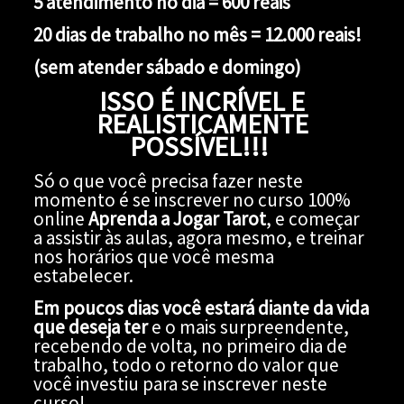
5 atendimento no dia = 600 reais
20 dias de trabalho no mês = 12.000 reais!
(sem atender sábado e domingo)
ISSO É INCRÍVEL E
REALISTICAMENTE
POSSÍVEL!!!
Só o que você precisa fazer neste
momento é se inscrever no curso 100%
online
Aprenda a Jogar Tarot
, e começar
a assistir às aulas, agora mesmo, e treinar
nos horários que você mesma
estabelecer.
Em poucos dias você estará diante da vida
que deseja ter
e o mais surpreendente,
recebendo de volta, no primeiro dia de
trabalho, todo o retorno do valor que
você investiu para se inscrever neste
curso!