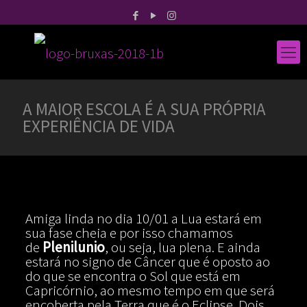
A MAIOR ESCOLA É A SUA PRÓPRIA
EXPERIÊNCIA DE VIDA
Amiga linda no dia 10/01 a Lua estará em
sua fase cheia e por isso chamamos
de
Plenilunio
, ou seja, lua plena. E ainda
estará no signo de Câncer que é oposto ao
do que se encontra o Sol que está em
Capricórnio, ao mesmo tempo em que será
encoberta pela Terra que é o Eclipse. Dois