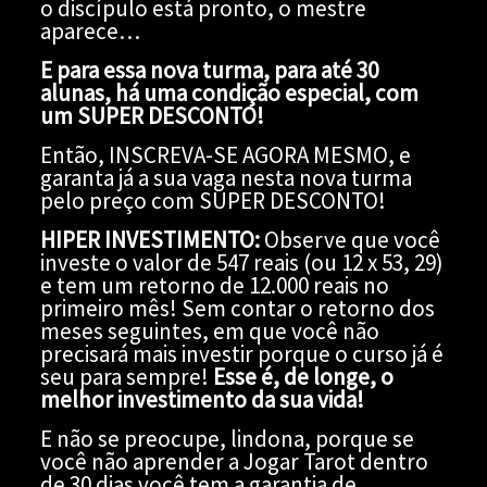
o discípulo está pronto, o mestre
aparece…
E para essa nova turma, para até 30
alunas, há uma condição especial, com
um SUPER DESCONTO!
Então, INSCREVA-SE AGORA MESMO, e
garanta já a sua vaga nesta nova turma
pelo preço com SUPER DESCONTO!
HIPER INVESTIMENTO:
Observe que você
investe o valor de 547 reais (ou 12 x 53, 29)
e tem um retorno de 12.000 reais no
primeiro mês! Sem contar o retorno dos
meses seguintes, em que você não
precisará mais investir porque o curso já é
seu para sempre!
Esse é, de longe, o
melhor investimento da sua vida!
E não se preocupe, lindona, porque se
você não aprender a Jogar Tarot dentro
de 30 dias você tem a garantia de