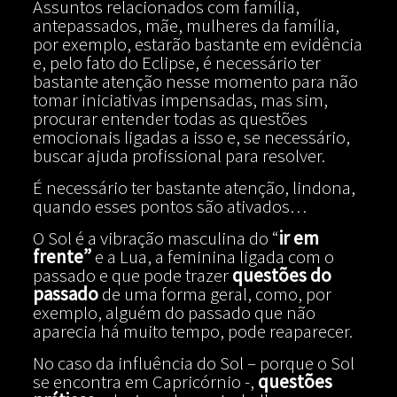
Assuntos relacionados com família,
antepassados, mãe, mulheres da família,
por exemplo, estarão bastante em evidência
e, pelo fato do Eclipse, é necessário ter
bastante atenção nesse momento para não
tomar iniciativas impensadas, mas sim,
procurar entender todas as questões
emocionais ligadas a isso e, se necessário,
buscar ajuda profissional para resolver.
É necessário ter bastante atenção, lindona,
quando esses pontos são ativados…
O Sol é a vibração masculina do “
ir em
frente”
e a Lua, a feminina ligada com o
passado e que pode trazer
questões do
passado
de uma forma geral, como, por
exemplo, alguém do passado que não
aparecia há muito tempo, pode reaparecer.
No caso da influência do Sol – porque o Sol
se encontra em Capricórnio -,
questões