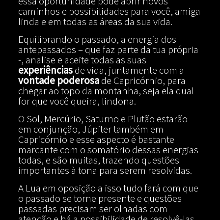
essa oportunidade pode abrir novos
caminhos e possibilidades para você, amiga
linda e em todas as áreas da sua vida.
Equilibrando o passado, a energia dos
antepassados – que faz parte da tua própria
-, analise e aceite todas as suas
experiências
de vida, juntamente com a
vontade poderosa
de Capricórnio, para
chegar ao topo da montanha, seja ela qual
for que você queira, lindona.
O Sol, Mercúrio, Saturno e Plutão estarão
em conjunção, Júpiter também em
Capricórnio e esse aspecto é bastante
marcante com o somatório dessas energias
todas, e são muitas, trazendo questões
importantes à tona para serem resolvidas.
A Lua em oposição a isso tudo fará com que
o passado se torne presente e questões
passadas precisam ser olhadas com
atenção e há a possibilidade de resolvê-las