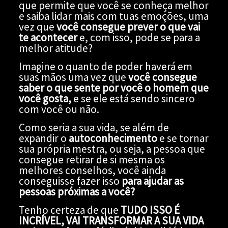
que permite que você se conheça melhor
e saiba lidar mais com tuas emoções, uma
vez que
você consegue prever o que vai
te acontecer
e, com isso, pode se para a
melhor atitude?
Imagine o quanto de poder haverá em
suas mãos uma vez que
você consegue
saber o que sente por você o
homem que
você gosta
,
e se ele está sendo sincero
com você ou não.
Como seria a sua vida, se além de
expandir o
autoconhecimento
e se tornar
sua própria mestra, ou seja, a pessoa que
consegue retirar de si mesma os
melhores conselhos, você ainda
conseguisse fazer isso
para ajudar as
pessoas próximas a você?
Tenho certeza de que
TUDO ISSO
É
INCRÍVEL, VAI TRANSFORMAR A SUA VIDA