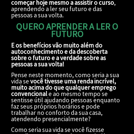
começar hoje mesmo a assistir o curso
,
aprendendo a ler seu futuro e das
pessoas a sua volta.
QUERO APRENDER A LER O
FUTURO
E os benefícios vão muito além do
autoconhecimento e da descoberta
sobre o futuro e a verdade sobre as
pessoas a sua volta!
Pense neste momento, como seria a sua
vida se
você tivesse uma renda incrível,
muito acima do que qualquer emprego
convencional
e ao mesmo tempo se
sentisse útil ajudando pessoas enquanto
faz seus próprios horários e pode
trabalhar no conforto da sua casa,
atendendo presencialmente?
Como seria sua vida se você fizesse