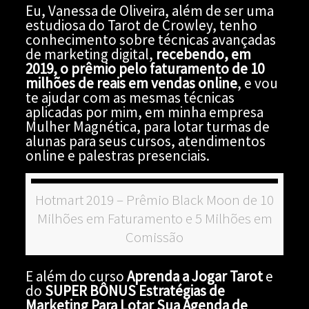
Eu, Vanessa de Oliveira, além de ser uma
estudiosa do Tarot de Crowley, tenho
conhecimento sobre técnicas avançadas
de marketing digital,
recebendo, em
2019, o prêmio pelo faturamento de 10
milhões de reais em vendas online
, e vou
te ajudar com as mesmas técnicas
aplicadas por mim, em minha empresa
Mulher Magnética, para lotar turmas de
alunas para seus cursos, atendimentos
online e palestras presenciais.
Hotmart 2019 – Prêmio Black Moon de 10
Milhões em Faturamento e 5 Milhões em
Comissão
E além do curso
Aprenda a Jogar Tarot
e
do
SUPER BÔNUS Estratégias de
Marketing Para Lotar Sua Agenda de