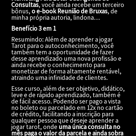
Consultas
, você ainda recebe um terceiro
bônus,
o e-book Reunião de Bruxas
, de
minha própria autoria, lindona…
Benefício 3 em 1
Resumindo: Além de aprender a jogar
Tarot para o autoconhecimento, você
também tem a oportunidade de fazer
desse aprendizado uma nova profissão e
ainda recebe o conhecimento para
monetizar de forma altamente rentável,
atraindo uma infinidade de clientes.
Esse curso, além de ser objetivo, didático,
leve e de rápido aprendizado, também é
de fácil acesso. Podendo ser pago a vista
no boleto ou parcelado em 12x no cartão
de crédito, facilitando a inscrição para
qualquer pessoa que deseje aprender a
jogar tarot, onde
uma única consulta no
mês paga o valor da parcela e ainda sobra