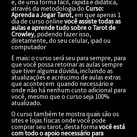
e, de uma forma fácil, rápida e didática,
através da metodologia do
Curso:
Aprenda a Jogar Tarot,
em que apenas 1
dia de curso online
você assiste todas as
aulas e aprende tudo sobre o Tarot de
Crowley
, podendo fazer isso,
diretamente, do seu celular, ipad ou
computador
E mais: o curso será seu para sempre, para
que você possa retomar as aulas sempre
que tiver alguma dúvida, incluindo as
atualizações e acréscimo de aulas extras
que acontecem quando necessário e
onde não há nenhum custo adicional para
você, mesmo que o curso seja 100%
atualizado.
O curso também te mostra quais são os
sites e lojas físicas onde você pode
comprar seu tarot, desta forma
você está
com todo o apoio necessário para