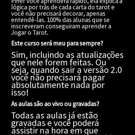
Piffer você aprenderá rápido, ela explica a
lógica por trás de cada carta do tarot e
você não precisará decorar, apenas
entendê-las. 100% das alunas que se
inscreveram conseguiram aprender a
Jogar o Tarot.
Este curso será meu para sempre?
Sim, incluindo as atualizações
que nele forem feitas. Ou
seja, quando sair a versão 2.0
você não precisará pagar
absolutamente nada por
isso!
As aulas são ao vivo ou gravadas?
Todas as aulas já estão
gravadas e você poderá
assistir na hora em que