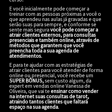
E você inicialmente pode começar a
treinar com as pessoas próximas a você o
que aprendeu nas aulas já gravadas e que
serão suas para sempre, e conforme se
sente mais segura
você pode começar a
atrair clientes externos, para consultas
presenciais e também online, através de
métodos que garantem que você
preencha toda a sua agenda de
atendimentos
.
E para te ajudar com as estratégias de
atrair clientes para você atender de forma
online ou presencial, você recebe um
SUPER BÔNUS,
sem custo algum, da
expert em vendas online Vanessa de
Oliveira, que vai te
ensinar como vender
na internet suas consultas de tarot,
atraindo tantos clientes que faltará
espaço na sua agenda
.