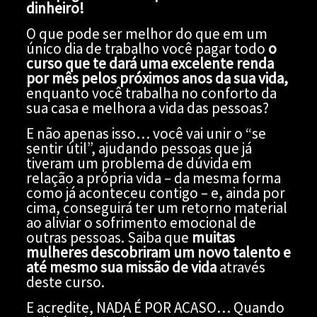
dinheiro!
O que pode ser melhor do que em um
único dia de trabalho você pagar todo
o
curso que te dará uma excelente renda
por mês pelos próximos anos da sua vida,
enquanto você trabalha no conforto da
sua casa e melhora a vida das pessoas?
E não apenas isso… você vai unir o “se
sentir útil”, ajudando pessoas que já
tiveram um problema de dúvida em
relação a própria vida – da mesma forma
como já aconteceu contigo – e, ainda por
cima, conseguirá ter um retorno material
ao aliviar o sofrimento emocional de
outras pessoas. Saiba que
muitas
mulheres descobriram um novo talento e
até mesmo sua missão de vida
através
deste curso.
E acredite, NADA É POR ACASO… Quando