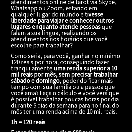
atendimentos online de tarot via Skype,
Whatsapp ou Zoom, estando em
qualquer lugar do mundo e
tivesse
liberdade para viajar e conhecer outros
lugares enquanto atende pessoas
que
falam a sua língua, realizando os
atendimentos nos horários que você
escolhe para trabalhar?
Como seria, para você, ganhar no mínimo
120 reais por hora, conseguindo fazer
tranquilamente
uma renda superior a 10
mil reais por mês, sem precisar trabalhar
sábado e domingo
, podendo ficar mais
tempo com sua família ou a pessoa que
você ama? Faça o cálculo e você verá que
é possível trabalhar poucas horas por dia
durante 5 dias da semana para no final do
mês ter uma renda acima de 10 mil reais.
1h = 120 reais