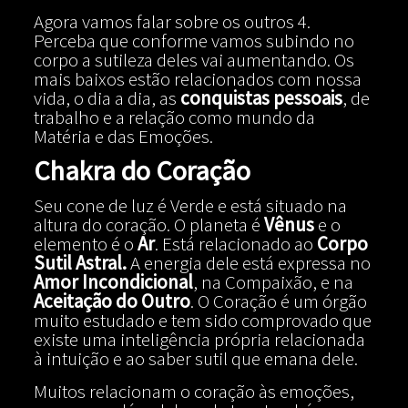
Agora vamos falar sobre os outros 4.
Perceba que conforme vamos subindo no
corpo a sutileza deles vai aumentando. Os
mais baixos estão relacionados com nossa
vida, o dia a dia, as
conquistas pessoais
, de
trabalho e a relação como mundo da
Matéria e das Emoções.
Chakra do Coração
Seu cone de luz é Verde e está situado na
altura do coração. O planeta é
Vênus
e o
elemento é o
Ar
. Está relacionado ao
Corpo
Sutil Astral.
A energia dele está expressa no
Amor Incondicional
, na Compaixão, e na
Aceitação do Outro
. O Coração é um órgão
muito estudado e tem sido comprovado que
existe uma inteligência própria relacionada
à intuição e ao saber sutil que emana dele.
Muitos relacionam o coração às emoções,