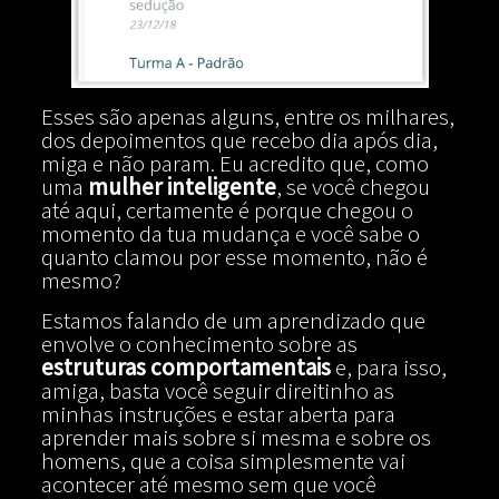
Esses são apenas alguns, entre os milhares,
dos depoimentos que recebo dia após dia,
miga e não param. Eu acredito que, como
uma
mulher inteligente
, se você chegou
até aqui, certamente é porque chegou o
momento da tua mudança e você sabe o
quanto clamou por esse momento, não é
mesmo?
Estamos falando de um aprendizado que
envolve o conhecimento sobre as
estruturas comportamentais
e, para isso,
amiga, basta você seguir direitinho as
minhas instruções e estar aberta para
aprender mais sobre si mesma e sobre os
homens, que a coisa simplesmente vai
acontecer até mesmo sem que você