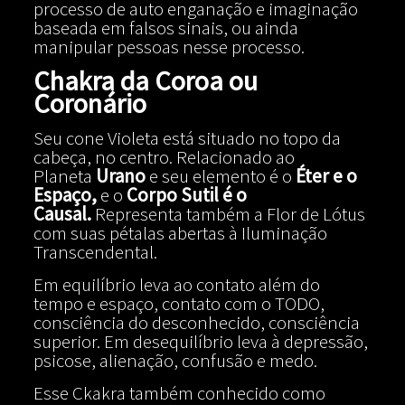
processo de auto enganação e imaginação
baseada em falsos sinais, ou ainda
manipular pessoas nesse processo.
Chakra da Coroa ou
Coronário
​Seu cone Violeta está situado no topo da
cabeça, no centro. Relacionado ao
Planeta
Urano
e seu elemento é o
Éter e o
Espaço,
e o
Corpo Sutil é o
Causal.
Representa também a Flor de Lótus
com suas pétalas abertas à Iluminação
Transcendental.
Em equilíbrio leva ao contato além do
tempo e espaço, contato com o TODO,
consciência do desconhecido, consciência
superior. Em desequilíbrio leva à depressão,
psicose, alienação, confusão e medo.
Esse Ckakra também conhecido como