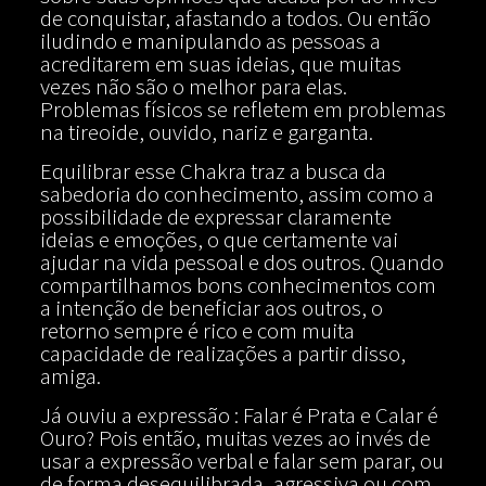
de conquistar, afastando a todos. Ou então
iludindo e manipulando as pessoas a
acreditarem em suas ideias, que muitas
vezes não são o melhor para elas.
Problemas físicos se refletem em problemas
na tireoide, ouvido, nariz e garganta.
Equilibrar esse Chakra traz a busca da
sabedoria do conhecimento, assim como a
possibilidade de expressar claramente
ideias e emoções, o que certamente vai
ajudar na vida pessoal e dos outros. Quando
compartilhamos bons conhecimentos com
a intenção de beneficiar aos outros, o
retorno sempre é rico e com muita
capacidade de realizações a partir disso,
amiga.
Já ouviu a expressão : Falar é Prata e Calar é
Ouro? Pois então, muitas vezes ao invés de
usar a expressão verbal e falar sem parar, ou
de forma desequilibrada, agressiva ou com