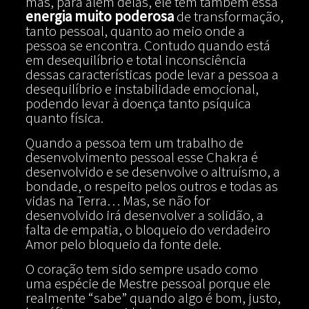
mas, para além delas, ele tem também essa
energia muito poderosa
de transformação,
tanto pessoal, quanto ao meio onde a
pessoa se encontra. Contudo quando está
em desequilíbrio e total inconsciência
dessas características pode levar a pessoa a
desequilíbrio e instabilidade emocional,
podendo levar à doença tanto psíquica
quanto física.
Quando a pessoa tem um trabalho de
desenvolvimento pessoal esse Chakra é
desenvolvido e se desenvolve o altruísmo, a
bondade, o respeito pelos outros e todas as
vidas na Terra… Mas, se não for
desenvolvido irá desenvolver a solidão, a
falta de empatia, o bloqueio do verdadeiro
Amor pelo bloqueio da fonte dele.
O coração tem sido sempre usado como
uma espécie de Mestre pessoal porque ele
realmente “sabe” quando algo é bom, justo,