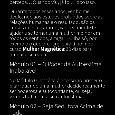
perceba… Quando viu, já foi… tipo isso.
Durante todos esses anos, venho me
dedicando aos estudos profundos sobre as
relações humanas e o resultado, são os
cursos que, te garanto, vão realmente te
ajudar a se tornar uma mulher melhor em
todos os sentidos, amiga… O lha só, por
exemplo o que preparei para ti no meu
curso
Mulher Magnética
: 30 dias para
mudar a sua vida:
Módulo 01 – O Poder da Autoestima
Inabalável
No Módulo 01 você terá acesso ao primeiro
pilar: quando uma mulher decide realmente
ser poderosa e autoconfiante, ou seja,
vamos trabalhar a sua autoestima.
Módulo 02 – Seja Sedutora Acima de
Tudo