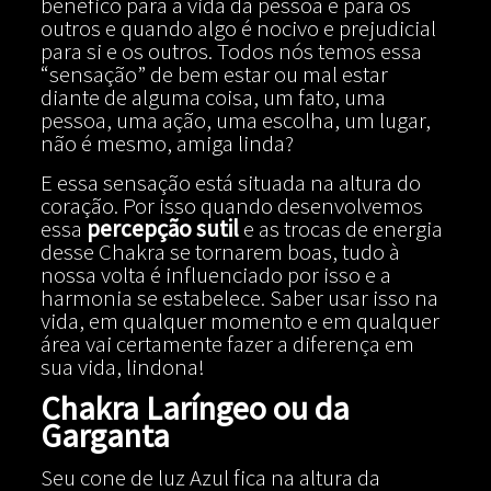
benéfico para a vida da pessoa e para os
outros e quando algo é nocivo e prejudicial
para si e os outros. Todos nós temos essa
“sensação” de bem estar ou mal estar
diante de alguma coisa, um fato, uma
pessoa, uma ação, uma escolha, um lugar,
não é mesmo, amiga linda?
E essa sensação está situada na altura do
coração. Por isso quando desenvolvemos
essa
percepção sutil
e as trocas de energia
desse Chakra se tornarem boas, tudo à
nossa volta é influenciado por isso e a
harmonia se estabelece. Saber usar isso na
vida, em qualquer momento e em qualquer
área vai certamente fazer a diferença em
sua vida, lindona!
Chakra Laríngeo ou da
Garganta
Seu cone de luz Azul fica na altura da