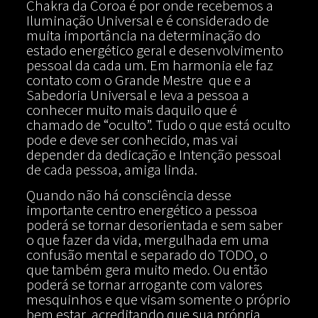
Chakra da Coroa é por onde recebemos a
Iluminação Universal e é considerado de
muita importância na determinação do
estado energético geral e desenvolvimento
pessoal da cada um. Em harmonia ele faz
contato com o Grande Mestre que e a
Sabedoria Universal e leva a pessoa a
conhecer muito mais daquilo que é
chamado de “oculto”. Tudo o que está oculto
pode e deve ser conhecido, mas vai
depender da dedicação e Intenção pessoal
de cada pessoa, amiga linda.
Quando não há consciência desse
importante centro energético a pessoa
poderá se tornar desorientada e sem saber
o que fazer da vida, mergulhada em uma
confusão mental e separado do TODO, o
que também gera muito medo. Ou então
poderá se tornar arrogante com valores
mesquinhos e que visam somente o próprio
bem estar, acreditando que sua própria