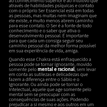
ao conhecimento superior e ao Intuitivo que
através de habilidades psíquicas e contato
com o próprio Ser Essencial está em todas
as pessoas, mas muitas nem imaginam que
ele existe, e muito menos abrem caminho
para esse contato. O Ser é a fonte de todo
conhecimento e o saber que ativa o
desenvolvimento pessoal. É importante
para que cada um consiga seguir seu
caminho pessoal da melhor forma possível
em sua experiência de vida, amiga.
Quando esse Chakra está enfraquecido a
pessoa pode se tornar ignorante, movido
somente pelo
mental e racional
, sem levar
em conta as sutilezas e delicadezas que
fazem a diferença entre o Sábio e o
Ignorante. Ou ainda pode se tornar o
Intelectual, aquele que age somente pelo
mental sem se preocupar com as
consequências de suas ações. Podendo
prejudicar a si mesmo e aos outros em um