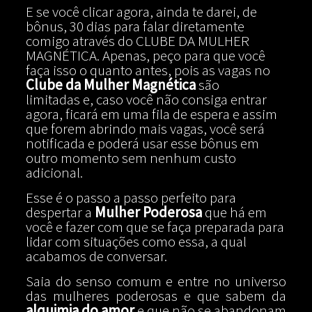
E se você clicar agora, ainda te darei, de
bônus, 30 dias para falar diretamente
comigo através do CLUBE DA MULHER
MAGNÉTICA. Apenas, peço para que você
faça isso o quanto antes, pois as vagas no
Clube da Mulher Magnética
são
limitadas e, caso você não consiga entrar
agora, ficará em uma fila de espera e assim
que forem abrindo mais vagas, você será
notificada e poderá usar esse bônus em
outro momento sem nenhum custo
adicional.
Esse é o passo a passo perfeito para
despertar a
Mulher Poderosa
que há em
você e fazer com que se faça preparada para
lidar com situações como essa, a qual
acabamos de conversar.
Saia do senso comum e entre no universo
das mulheres poderosas e que sabem da
alquimia do amor
e que não se abandonam