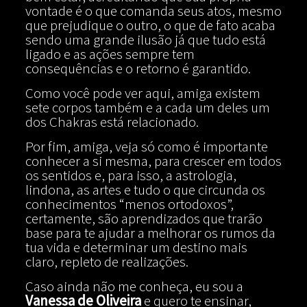
vontade é o que comanda seus atos, mesmo
que prejudique o outro, o que de fato acaba
sendo uma grande ilusão já que tudo está
ligado e as ações sempre tem
consequências e o retorno é garantido.
Como você pode ver aqui, amiga existem
sete corpos também e a cada um deles um
dos Chakras está relacionado.
Por fim, amiga, veja só como é importante
conhecer a si mesma, para crescer em todos
os sentidos e, para isso, a astrologia,
lindona, as artes e tudo o que circunda os
conhecimentos “menos ortodoxos”,
certamente, são aprendizados que trarão
base para te ajudar a melhorar os rumos da
tua vida e determinar um destino mais
claro, repleto de realizações.
Caso ainda não me conheça, eu sou a
Vanessa de Oliveira
e quero te ensinar,