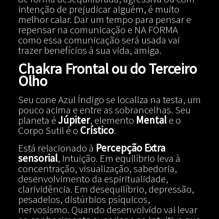
intenção de prejudicar alguém, é muito
melhor calar. Dar um tempo para pensar e
repensar na comunicação e NA FORMA
como essa comunicação será usada vai
trazer benefícios à sua vida, amiga.
Chakra Frontal ou do Terceiro
Olho
Seu cone Azul Índigo se localiza na testa, um
pouco acima e entre as sobrancelhas. Seu
planeta é
Júpiter
, elemento
Mental
e o
Corpo Sutil é o
Crístico
.
Está relacionado à
Percepção Extra
sensorial
, Intuição. Em equilíbrio leva à
concentração, visualização, sabedoria,
desenvolvimento da espiritualidade,
clarividência. Em desequilíbrio, depressão,
pesadelos, distúrbios psíquicos,
nervosismo. Quando desenvolvido vai levar