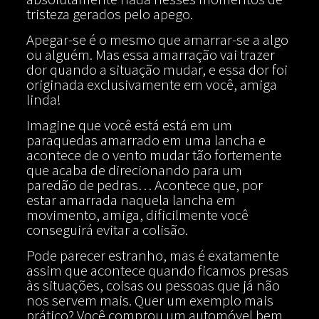
tristeza gerados pelo apego.
Apegar-se é o mesmo que amarrar-se a algo
ou alguém. Mas essa amarração vai trazer
dor quando a situação mudar, e essa dor foi
originada exclusivamente em você, amiga
linda!
Imagine que você está está em um
paraquedas amarrado em uma lancha e
acontece de o vento mudar tão fortemente
que acaba de direcionando para um
paredão de pedras… Acontece que, por
estar amarrada naquela lancha em
movimento, amiga, dificilmente você
conseguirá evitar a colisão.
Pode parecer estranho, mas é exatamente
assim que acontece quando ficamos presas
às situações, coisas ou pessoas que já não
nos servem mais. Quer um exemplo mais
prático? Você comprou um automóvel bem