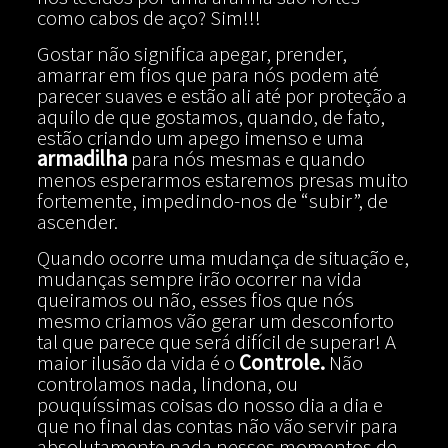
como cabos de aço? Sim!!!
Gostar não significa apegar, prender,
amarrar em fios que para nós podem até
parecer suaves e estão ali até por proteção a
aquilo de que gostamos, quando, de fato,
estão criando um apego imenso e uma
armadilha
para nós mesmas e quando
menos esperarmos estaremos presas muito
fortemente, impedindo-nos de “subir”, de
ascender.
Quando ocorre uma mudança de situação e,
mudanças sempre irão ocorrer na vida
queiramos ou não, esses fios que nós
mesmo criamos vão gerar um desconforto
tal que parece que será difícil de superar! A
maior ilusão da vida é o
Controle.
Não
controlamos nada, lindona, ou
pouquíssimas coisas do nosso dia a dia e
que no final das contas não vão servir para
absolutamente nada nesses momentos de