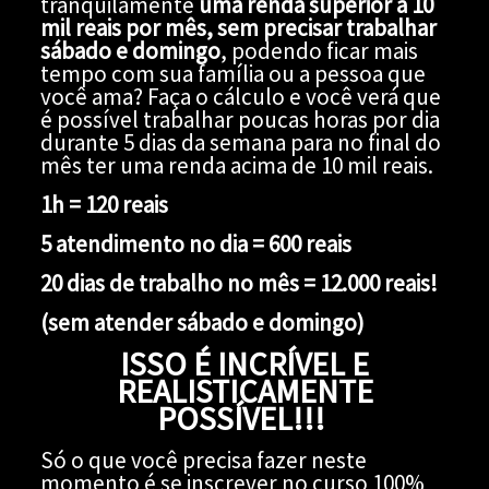
tranquilamente
uma renda superior a 10
mil reais por mês, sem precisar trabalhar
sábado e domingo
, podendo ficar mais
tempo com sua família ou a pessoa que
você ama? Faça o cálculo e você verá que
é possível trabalhar poucas horas por dia
durante 5 dias da semana para no final do
mês ter uma renda acima de 10 mil reais.
1h = 120 reais
5 atendimento no dia = 600 reais
20 dias de trabalho no mês = 12.000 reais!
(sem atender sábado e domingo)
ISSO É INCRÍVEL E
REALISTICAMENTE
POSSÍVEL!!!
Só o que você precisa fazer neste
momento é se inscrever no curso 100%