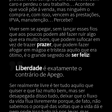
caro e perdeu o seu trabalho… Acontece
que você põe à venda, mas ninguém o
compra e, com isso, vencem as prestações,
IPVA, manutenção… Percebe?
Viver sem se apegar, sem lançar esses fios
que aos poucos podem até fazer ruir algo
que era muito bom, que podem sufocar em
vez de trazer
prazer
, que podem fazer
afogar em mágoa e tristeza aquilo que era
ótimo, é o grande segredo de
ser feliz
!
Liberdade
é exatamente o
contrário de Apego.
Ser realmente livre é ter tudo aquilo que
quiser e que faz muito bem, mas ser
desapegada disso tudo, deixar que o fluxo
da vida flua livremente porque, de fato, não
sabemos o porquê das voltas que a vida dá e
nem onde isso tudo irá nos levar, mas