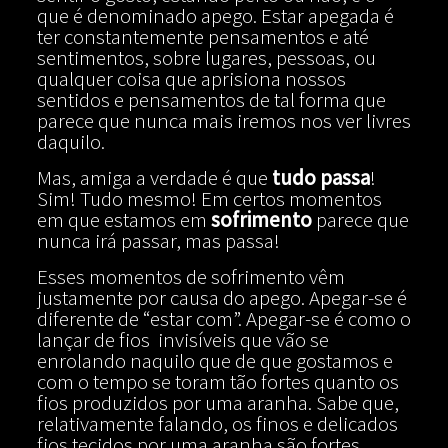
que é denominado apego. Estar apegada é
ter constantemente pensamentos e até
sentimentos, sobre lugares, pessoas, ou
qualquer coisa que aprisiona nossos
sentidos e pensamentos de tal forma que
parece que nunca mais iremos nos ver livres
daquilo.
Mas, amiga a verdade é que
tudo passa
!
Sim! Tudo mesmo! Em certos momentos
em que estamos em
sofrimento
parece que
nunca irá passar, mas passa!
Esses momentos de sofrimento vêm
justamente por causa do apego. Apegar-se é
diferente de “estar com”. Apegar-se é como o
lançar de fios invisíveis que vão se
enrolando naquilo que de que gostamos e
com o tempo se toram tão fortes quanto os
fios produzidos por uma aranha. Sabe que,
relativamente falando, os finos e delicados
fios tecidos por uma aranha são fortes