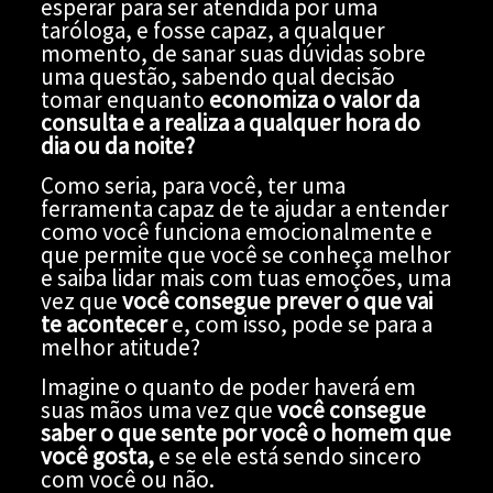
esperar para ser atendida por uma
taróloga, e fosse capaz, a qualquer
momento, de sanar suas dúvidas sobre
uma questão, sabendo qual decisão
tomar enquanto
economiza o valor da
consulta e a realiza a qualquer hora do
dia ou da noite?
Como seria, para você, ter uma
ferramenta capaz de te ajudar a entender
como você funciona emocionalmente e
que permite que você se conheça melhor
e saiba lidar mais com tuas emoções, uma
vez que
você consegue prever o que vai
te acontecer
e, com isso, pode se para a
melhor atitude?
Imagine o quanto de poder haverá em
suas mãos uma vez que
você consegue
saber o que sente por você o
homem que
você gosta
,
e se ele está sendo sincero
com você ou não.