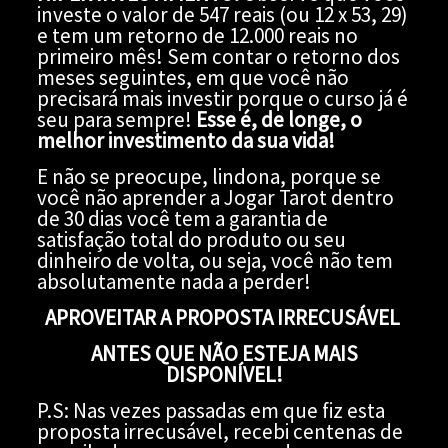
investe o valor de 547 reais (ou 12 x 53, 29)
e tem um retorno de 12.000 reais no
primeiro mês! Sem contar o retorno dos
meses seguintes, em que você não
precisará mais investir porque o curso já é
seu para sempre!
Esse é, de longe, o
melhor investimento da sua vida!
E não se preocupe, lindona, porque se
você não aprender a Jogar Tarot dentro
de 30 dias você tem a garantia de
satisfação total do produto ou seu
dinheiro de volta, ou seja, você não tem
absolutamente nada a perder!
APROVEITAR A PROPOSTA IRRECUSÁVEL
ANTES QUE NÃO ESTEJA MAIS
DISPONÍVEL!
P.S: Nas vezes passadas em que fiz esta
proposta irrecusável, recebi centenas de