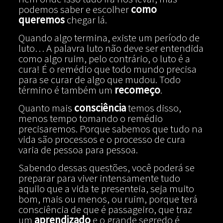
podemos saber e escolher
como
queremos
chegar lá.
Quando algo termina, existe um período de
luto… A palavra luto não deve ser entendida
como algo ruim, pelo contrário, o luto é a
cura! É o remédio que todo mundo precisa
para se curar de algo que mudou. Todo
término é também um
recomeço
.
Quanto mais
consciência
temos disso,
menos tempo tomando o remédio
precisaremos. Porque sabemos que tudo na
vida são processos e o processo de cura
varia de pessoa para pessoa.
Sabendo dessas questões, você poderá se
preparar para viver intensamente tudo
aquilo que a vida te presenteia, seja muito
bom, mais ou menos, ou ruim, porque terá
consciência de que é passageiro, que traz
um
aprendizado
e o grande segredo é