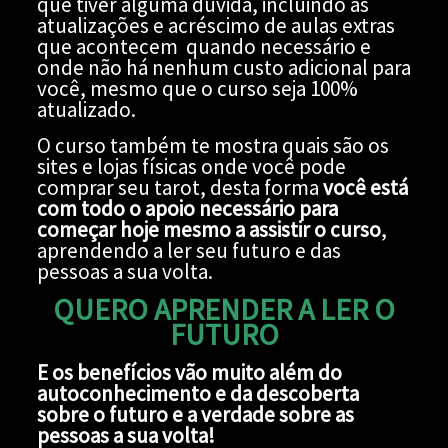
que tiver alguma dúvida, incluindo as
atualizações e acréscimo de aulas extras
que acontecem quando necessário e
onde não há nenhum custo adicional para
você, mesmo que o curso seja 100%
atualizado.
O curso também te mostra quais são os
sites e lojas físicas onde você pode
comprar seu tarot, desta forma
você está
com todo o apoio necessário para
começar hoje mesmo a assistir o curso
,
aprendendo a ler seu futuro e das
pessoas a sua volta.
QUERO APRENDER A LER O
FUTURO
E os benefícios vão muito além do
autoconhecimento e da descoberta
sobre o futuro e a verdade sobre as
pessoas a sua volta!