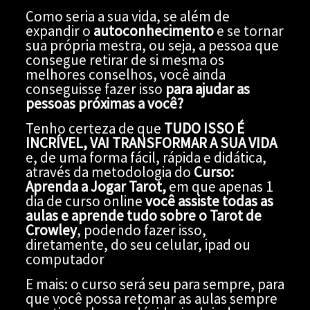
Como seria a sua vida, se além de
expandir o
autoconhecimento
e se tornar
sua própria mestra, ou seja, a pessoa que
consegue retirar de si mesma os
melhores conselhos, você ainda
conseguisse fazer isso
para ajudar as
pessoas próximas a você?
Tenho certeza de que
TUDO ISSO
É
INCRÍVEL, VAI TRANSFORMAR A SUA VIDA
e, de uma forma fácil, rápida e didática,
através da metodologia do
Curso:
Aprenda a Jogar Tarot,
em que apenas 1
dia de curso online
você assiste todas as
aulas e aprende tudo sobre o Tarot de
Crowley
, podendo fazer isso,
diretamente, do seu celular, ipad ou
computador
E mais: o curso será seu para sempre, para
que você possa retomar as aulas sempre