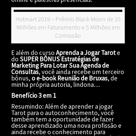
Hotmart 2019 – Prêmio Black Moon de 10
Milhões em Faturamento e 5 Milhões em
Comissão
E além do curso
Aprenda a Jogar Tarot
e
do
SUPER BÔNUS Estratégias de
Marketing Para Lotar Sua Agenda de
Consultas
, você ainda recebe um terceiro
bônus,
o e-book Reunião de Bruxas
, de
minha própria autoria, lindona…
Benefício 3 em 1
Resumindo: Além de aprender a jogar
Tarot para o autoconhecimento, você
também tem a oportunidade de fazer
desse aprendizado uma nova profissão e
ainda recebe o conhecimento para