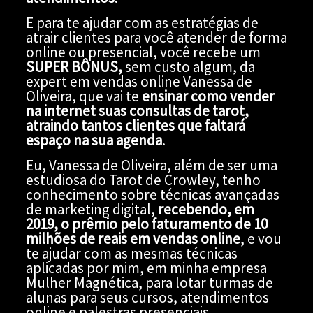
E para te ajudar com as estratégias de
atrair clientes para você atender de forma
online ou presencial, você recebe um
SUPER BÔNUS,
sem custo algum, da
expert em vendas online Vanessa de
Oliveira, que vai te
ensinar como vender
na internet suas consultas de tarot,
atraindo tantos clientes que faltará
espaço na sua agenda
.
Eu, Vanessa de Oliveira, além de ser uma
estudiosa do Tarot de Crowley, tenho
conhecimento sobre técnicas avançadas
de marketing digital,
recebendo, em
2019, o prêmio pelo faturamento de 10
milhões de reais em vendas online
, e vou
te ajudar com as mesmas técnicas
aplicadas por mim, em minha empresa
Mulher Magnética, para lotar turmas de
alunas para seus cursos, atendimentos
online e palestras presenciais.