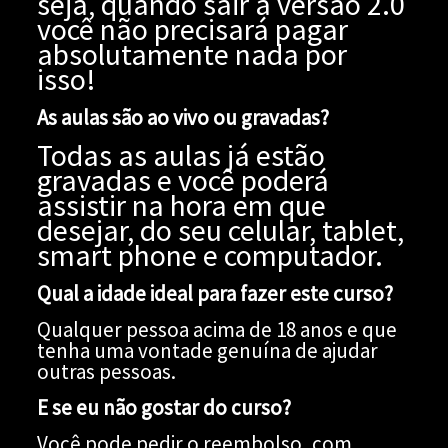
seja, quando sair a versão 2.0
você não precisará pagar
absolutamente nada por
isso!
As aulas são ao vivo ou gravadas?
Todas as aulas já estão
gravadas e você poderá
assistir na hora em que
desejar, do seu celular, tablet,
smart phone e computador.
Qual a idade ideal para fazer este curso?
Qualquer pessoa acima de 18 anos e que
tenha uma vontade genuína de ajudar
outras pessoas.
E se eu não gostar do curso?
Você pode pedir o reembolso, com