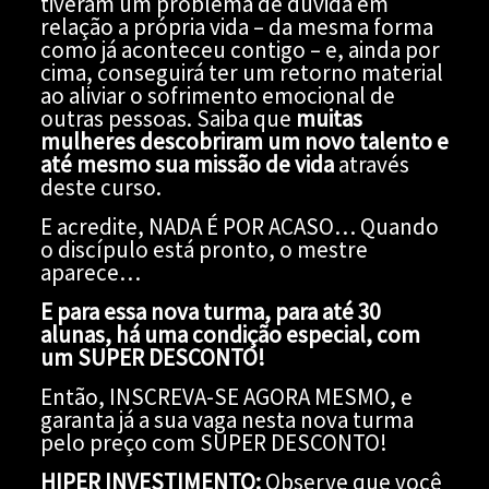
tiveram um problema de dúvida em
relação a própria vida – da mesma forma
como já aconteceu contigo – e, ainda por
cima, conseguirá ter um retorno material
ao aliviar o sofrimento emocional de
outras pessoas. Saiba que
muitas
mulheres descobriram um novo talento e
até mesmo sua missão de vida
através
deste curso.
E acredite, NADA É POR ACASO… Quando
o discípulo está pronto, o mestre
aparece…
E para essa nova turma, para até 30
alunas, há uma condição especial, com
um SUPER DESCONTO!
Então, INSCREVA-SE AGORA MESMO, e
garanta já a sua vaga nesta nova turma
pelo preço com SUPER DESCONTO!
HIPER INVESTIMENTO:
Observe que você