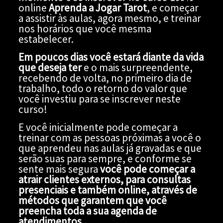
online
Aprenda a Jogar Tarot
, e começar
a assistir às aulas, agora mesmo, e treinar
nos horários que você mesma
estabelecer.
Em poucos dias você estará diante da vida
que deseja ter
e o mais surpreendente,
recebendo de volta, no primeiro dia de
trabalho, todo o retorno do valor que
você investiu para se inscrever neste
curso!
E você inicialmente pode começar a
treinar com as pessoas próximas a você o
que aprendeu nas aulas já gravadas e que
serão suas para sempre, e conforme se
sente mais segura
você pode começar a
atrair clientes externos, para consultas
presenciais e também online, através de
métodos que garantem que você
preencha toda a sua agenda de
atendimentos
.